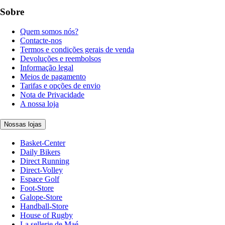
Sobre
Quem somos nós?
Contacte-nos
Termos e condições gerais de venda
Devoluções e reembolsos
Informação legal
Meios de pagamento
Tarifas e opções de envio
Nota de Privacidade
A nossa loja
Nossas lojas
Basket-Center
Daily Bikers
Direct Running
Direct-Volley
Espace Golf
Foot-Store
Galope-Store
Handball-Store
House of Rugby
La sellerie de Maé