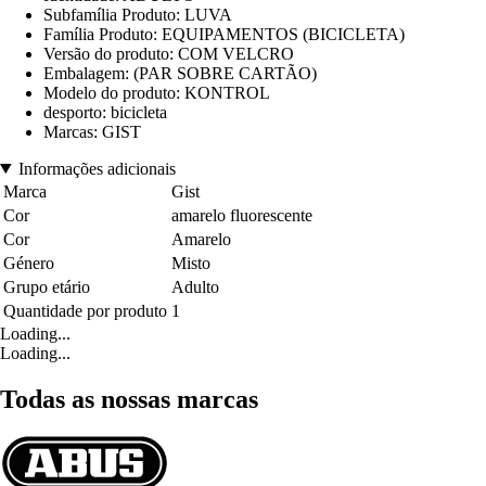
Subfamília Produto: LUVA
Família Produto: EQUIPAMENTOS (BICICLETA)
Versão do produto: COM VELCRO
Embalagem: (PAR SOBRE CARTÃO)
Modelo do produto: KONTROL
desporto: bicicleta
Marcas: GIST
Informações adicionais
Marca
Gist
Cor
amarelo fluorescente
Cor
Amarelo
Género
Misto
Grupo etário
Adulto
Quantidade por produto
1
Loading...
Loading...
Todas as nossas marcas