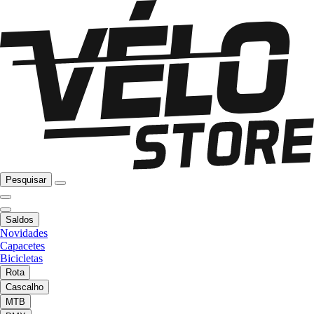
Pesquisar
Saldos
Novidades
Capacetes
Bicicletas
Rota
Cascalho
MTB