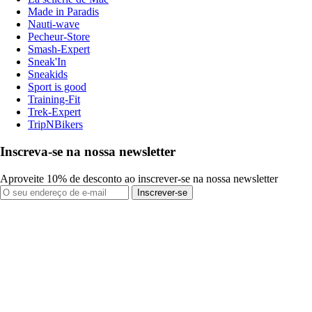
Made in Paradis
Nauti-wave
Pecheur-Store
Smash-Expert
Sneak'In
Sneakids
Sport is good
Training-Fit
Trek-Expert
TripNBikers
Inscreva-se na nossa newsletter
Aproveite 10% de desconto ao inscrever-se na nossa newsletter
Inscrever-se