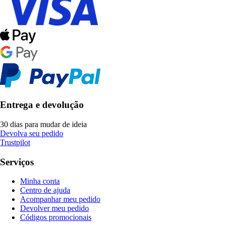
Entrega e devolução
30 dias para mudar de ideia
Devolva seu pedido
Trustpilot
Serviços
Minha conta
Centro de ajuda
Acompanhar meu pedido
Devolver meu pedido
Códigos promocionais