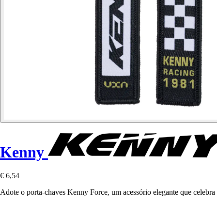
Kenny
€ 6,54
Adote o porta-chaves Kenny Force, um acessório elegante que celebra a 