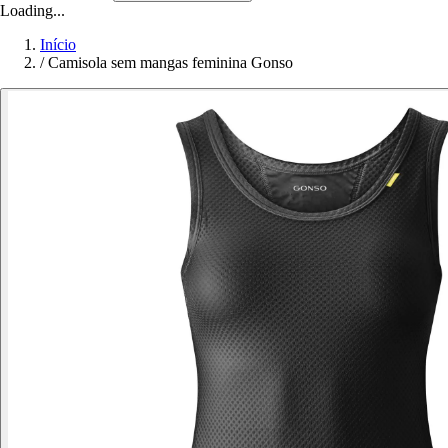
Loading...
Início
/
Camisola sem mangas feminina Gonso