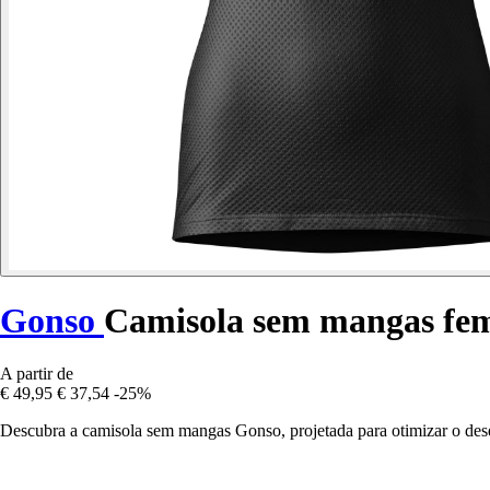
Gonso
Camisola sem mangas fe
A partir de
€ 49,95
€ 37,54
-25%
Descubra a camisola sem mangas Gonso, projetada para otimizar o dese