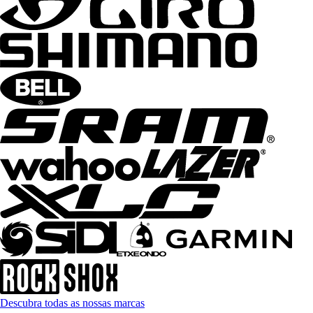
Descubra todas as nossas marcas