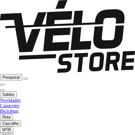
Pesquisar
Saldos
Novidades
Capacetes
Bicicletas
Rota
Cascalho
MTB