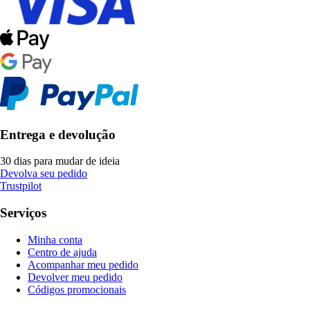
Entrega e devolução
30 dias para mudar de ideia
Devolva seu pedido
Trustpilot
Serviços
Minha conta
Centro de ajuda
Acompanhar meu pedido
Devolver meu pedido
Códigos promocionais