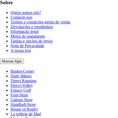
Sobre
Quem somos nós?
Contacte-nos
Termos e condições gerais de venda
Devoluções e reembolsos
Informação legal
Meios de pagamento
Tarifas e opções de envio
Nota de Privacidade
A nossa loja
Nossas lojas
Basket-Center
Daily Bikers
Direct Running
Direct-Volley
Espace Golf
Foot-Store
Galope-Store
Handball-Store
House of Rugby
La sellerie de Maé