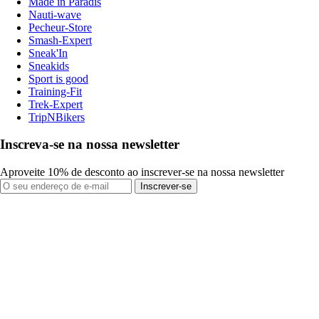
Made in Paradis
Nauti-wave
Pecheur-Store
Smash-Expert
Sneak'In
Sneakids
Sport is good
Training-Fit
Trek-Expert
TripNBikers
Inscreva-se na nossa newsletter
Aproveite 10% de desconto ao inscrever-se na nossa newsletter
Inscrever-se