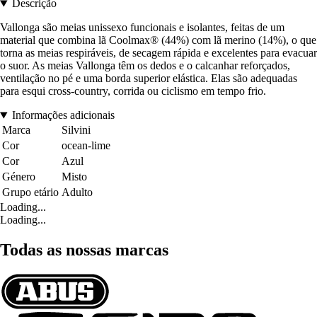
Descrição
Vallonga são meias unissexo funcionais e isolantes, feitas de um
material que combina lã Coolmax® (44%) com lã merino (14%), o que
torna as meias respiráveis, de secagem rápida e excelentes para evacuar
o suor. As meias Vallonga têm os dedos e o calcanhar reforçados,
ventilação no pé e uma borda superior elástica. Elas são adequadas
para esqui cross-country, corrida ou ciclismo em tempo frio.
Informações adicionais
Marca
Silvini
Cor
ocean-lime
Cor
Azul
Género
Misto
Grupo etário
Adulto
Loading...
Loading...
Todas as nossas marcas