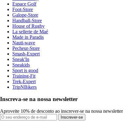
Espace Golf
Foot-Store
Galope-Store
Handball-Store
House of Rugby
La sellerie de Maé
Made in Paradis
Nauti-wave
Pecheur-Store
Smash-Expert
Sneak'In
Sneakids
Sport is good
Training-Fit
Trek-Expert
TripNBikers
Inscreva-se na nossa newsletter
Aproveite 10% de desconto ao inscrever-se na nossa newsletter
Inscrever-se