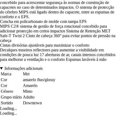
concebido para acrescentar segurança às normas de construção de
capacetes no caso de determinados impactos. O sistema de protecção
do cérebro MIPS está ligado dentro do capacete, entre as espumas de
conforto e o EPS.
Concha em policarbonato de molde com tampa EPS
MIPS C2® sistema de gestão de força rotacional concebido para
adicionar protecção em certos impactos Sistema de Retenção MET
Safe-T Twist 2 Cinto de cabeça 360° para evitar pontos de pressão na
cabeça
Cintas divisórias ajustáveis para maximizar o conforto
Decalques traseiros reflectores para aumentar a visibilidade em
condições de pouca luz 17 aberturas de ar, canais internos concebidos
para melhorar a ventilação e o conforto Espumas laváveis à mão
Informações adicionais
Marca
Met
Cor
amarelo fluo/glossy
Cor
Amarelo
Género
Misto
Grupo etário
Adulto
Sortido
Downtown
Loading...
Loading...