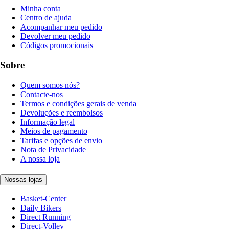
Minha conta
Centro de ajuda
Acompanhar meu pedido
Devolver meu pedido
Códigos promocionais
Sobre
Quem somos nós?
Contacte-nos
Termos e condições gerais de venda
Devoluções e reembolsos
Informação legal
Meios de pagamento
Tarifas e opções de envio
Nota de Privacidade
A nossa loja
Nossas lojas
Basket-Center
Daily Bikers
Direct Running
Direct-Volley