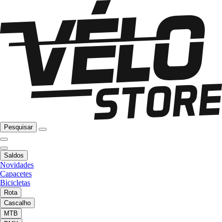
Pesquisar
Saldos
Novidades
Capacetes
Bicicletas
Rota
Cascalho
MTB