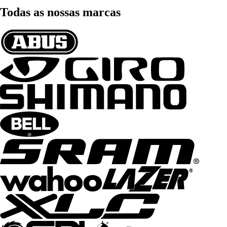
Todas as nossas marcas