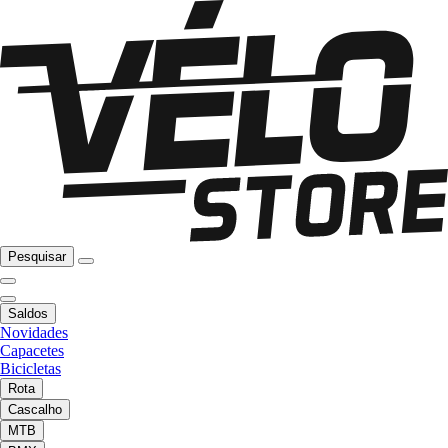
Pesquisar
Saldos
Novidades
Capacetes
Bicicletas
Rota
Cascalho
MTB