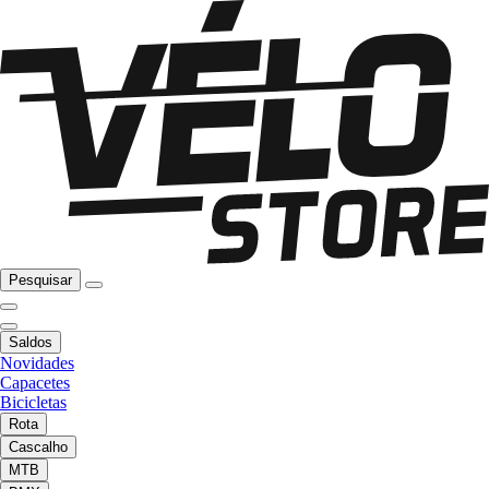
Pesquisar
Saldos
Novidades
Capacetes
Bicicletas
Rota
Cascalho
MTB