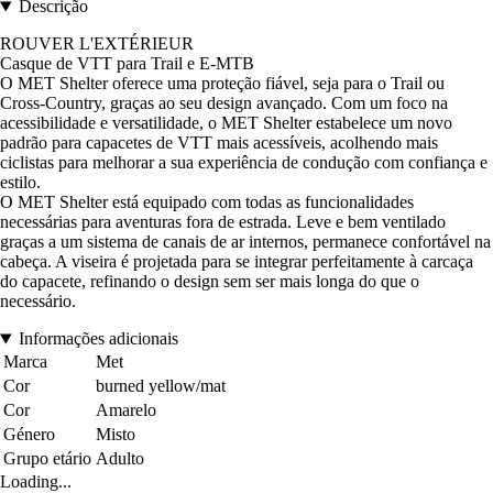
Descrição
ROUVER L'EXTÉRIEUR
Casque de VTT para Trail e E-MTB
O MET Shelter oferece uma proteção fiável, seja para o Trail ou
Cross-Country, graças ao seu design avançado. Com um foco na
acessibilidade e versatilidade, o MET Shelter estabelece um novo
padrão para capacetes de VTT mais acessíveis, acolhendo mais
ciclistas para melhorar a sua experiência de condução com confiança e
estilo.
O MET Shelter está equipado com todas as funcionalidades
necessárias para aventuras fora de estrada. Leve e bem ventilado
graças a um sistema de canais de ar internos, permanece confortável na
cabeça. A viseira é projetada para se integrar perfeitamente à carcaça
do capacete, refinando o design sem ser mais longa do que o
necessário.
Informações adicionais
Marca
Met
Cor
burned yellow/mat
Cor
Amarelo
Género
Misto
Grupo etário
Adulto
Loading...