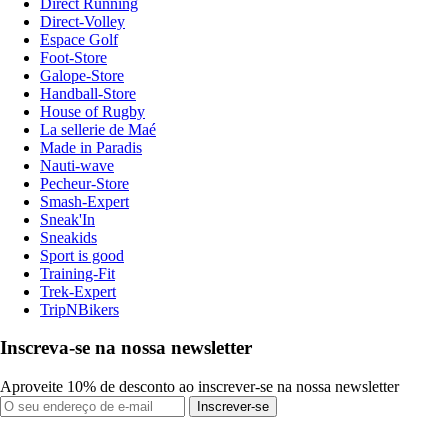
Direct Running
Direct-Volley
Espace Golf
Foot-Store
Galope-Store
Handball-Store
House of Rugby
La sellerie de Maé
Made in Paradis
Nauti-wave
Pecheur-Store
Smash-Expert
Sneak'In
Sneakids
Sport is good
Training-Fit
Trek-Expert
TripNBikers
Inscreva-se na nossa newsletter
Aproveite 10% de desconto ao inscrever-se na nossa newsletter
Inscrever-se