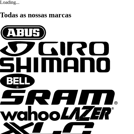
Loading...
Todas as nossas marcas