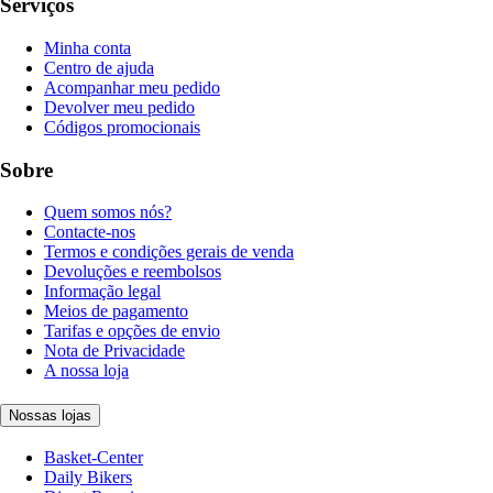
Serviços
Minha conta
Centro de ajuda
Acompanhar meu pedido
Devolver meu pedido
Códigos promocionais
Sobre
Quem somos nós?
Contacte-nos
Termos e condições gerais de venda
Devoluções e reembolsos
Informação legal
Meios de pagamento
Tarifas e opções de envio
Nota de Privacidade
A nossa loja
Nossas lojas
Basket-Center
Daily Bikers