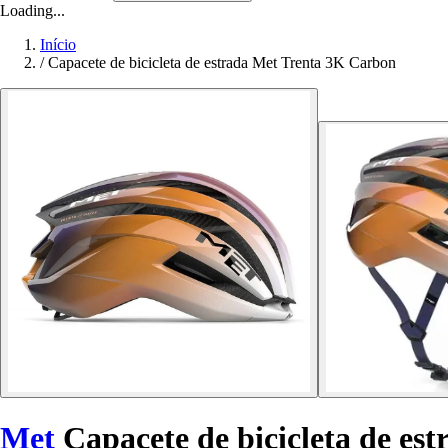
Loading...
Início
/
Capacete de bicicleta de estrada Met Trenta 3K Carbon
Met
Capacete de bicicleta de es