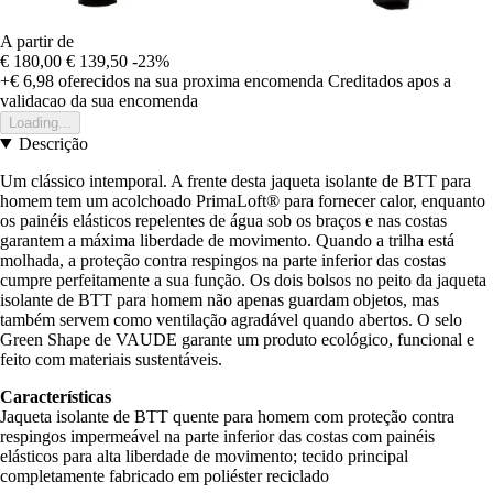
A partir de
€ 180,00
€ 139,50
-23%
+€ 6,98
oferecidos na sua proxima encomenda
Creditados apos a
validacao da sua encomenda
Loading...
Descrição
Um clássico intemporal. A frente desta jaqueta isolante de BTT para
homem tem um acolchoado PrimaLoft® para fornecer calor, enquanto
os painéis elásticos repelentes de água sob os braços e nas costas
garantem a máxima liberdade de movimento. Quando a trilha está
molhada, a proteção contra respingos na parte inferior das costas
cumpre perfeitamente a sua função. Os dois bolsos no peito da jaqueta
isolante de BTT para homem não apenas guardam objetos, mas
também servem como ventilação agradável quando abertos. O selo
Green Shape de VAUDE garante um produto ecológico, funcional e
feito com materiais sustentáveis.
Características
Jaqueta isolante de BTT quente para homem com proteção contra
respingos impermeável na parte inferior das costas com painéis
elásticos para alta liberdade de movimento; tecido principal
completamente fabricado em poliéster reciclado