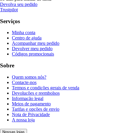
Devolva seu pedido
Trustpilot
Serviços
Minha conta
Centro de ajuda
Acompanhar meu pedido
Devolver meu pedido
Códigos promocionais
Sobre
Quem somos nós?
Contacte-nos
Termos e condições gerais de venda
Devoluções e reembolsos
Informação legal
Meios de pagamento
Tarifas e opções de envio
Nota de Privacidade
A nossa loja
Nossas lojas