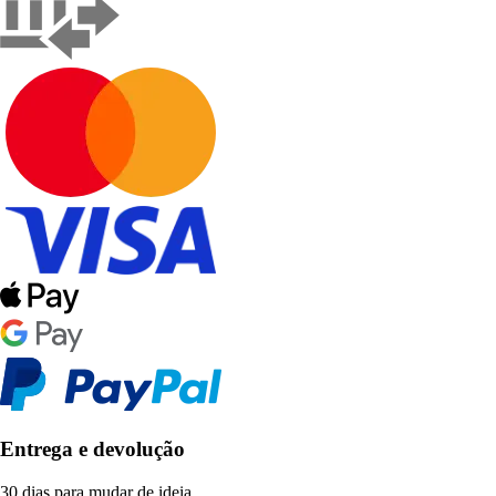
Entrega e devolução
30 dias para mudar de ideia