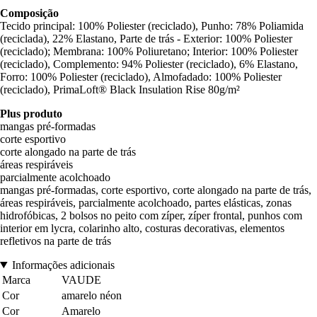
Composição
Tecido principal: 100% Poliester (reciclado), Punho: 78% Poliamida
(reciclada), 22% Elastano, Parte de trás - Exterior: 100% Poliester
(reciclado); Membrana: 100% Poliuretano; Interior: 100% Poliester
(reciclado), Complemento: 94% Poliester (reciclado), 6% Elastano,
Forro: 100% Poliester (reciclado), Almofadado: 100% Poliester
(reciclado), PrimaLoft® Black Insulation Rise 80g/m²
Plus produto
mangas pré-formadas
corte esportivo
corte alongado na parte de trás
áreas respiráveis
parcialmente acolchoado
mangas pré-formadas, corte esportivo, corte alongado na parte de trás,
áreas respiráveis, parcialmente acolchoado, partes elásticas, zonas
hidrofóbicas, 2 bolsos no peito com zíper, zíper frontal, punhos com
interior em lycra, colarinho alto, costuras decorativas, elementos
refletivos na parte de trás
Informações adicionais
Marca
VAUDE
Cor
amarelo néon
Cor
Amarelo