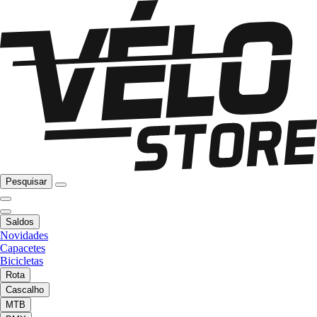
Pesquisar
Saldos
Novidades
Capacetes
Bicicletas
Rota
Cascalho
MTB