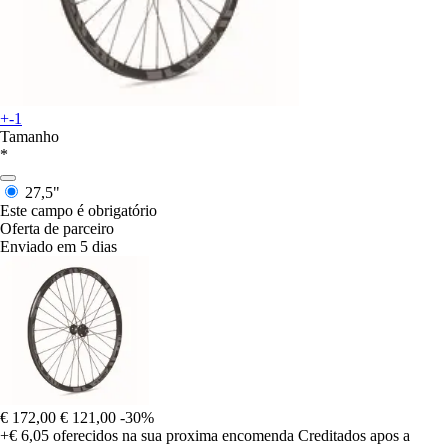
+-1
Tamanho
*
27,5"
Este campo é obrigatório
Oferta de parceiro
Enviado em 5 dias
€ 172,00
€ 121,00
-30%
+€ 6,05
oferecidos na sua proxima encomenda
Creditados apos a