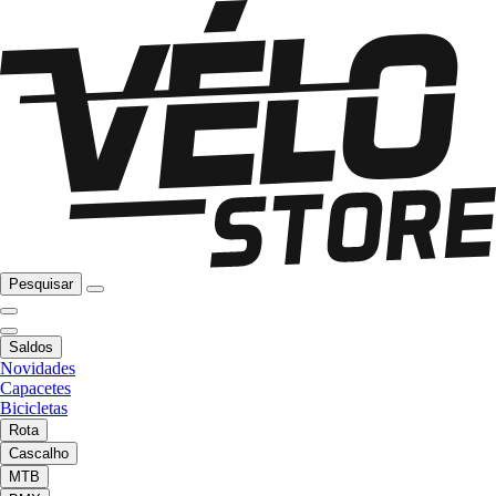
Pesquisar
Saldos
Novidades
Capacetes
Bicicletas
Rota
Cascalho
MTB