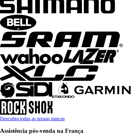
Descubra todas as nossas marcas
Assistência pós-venda na França