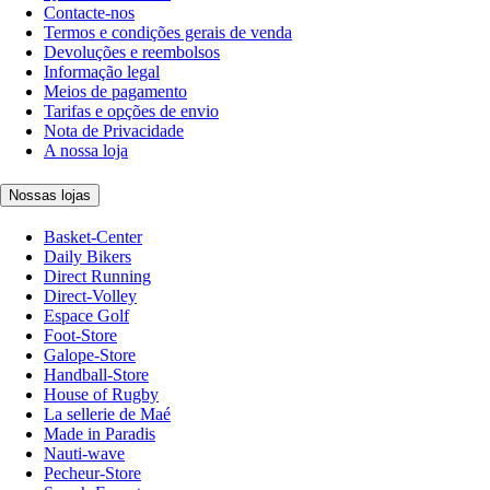
Contacte-nos
Termos e condições gerais de venda
Devoluções e reembolsos
Informação legal
Meios de pagamento
Tarifas e opções de envio
Nota de Privacidade
A nossa loja
Nossas lojas
Basket-Center
Daily Bikers
Direct Running
Direct-Volley
Espace Golf
Foot-Store
Galope-Store
Handball-Store
House of Rugby
La sellerie de Maé
Made in Paradis
Nauti-wave
Pecheur-Store