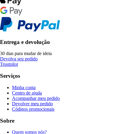
Entrega e devolução
30 dias para mudar de ideia
Devolva seu pedido
Trustpilot
Serviços
Minha conta
Centro de ajuda
Acompanhar meu pedido
Devolver meu pedido
Códigos promocionais
Sobre
Quem somos nós?