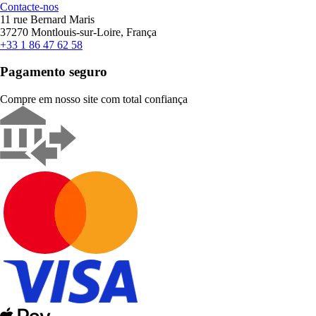
Contacte-nos
11 rue Bernard Maris
37270 Montlouis-sur-Loire, França
+33 1 86 47 62 58
Pagamento seguro
Compre em nosso site com total confiança