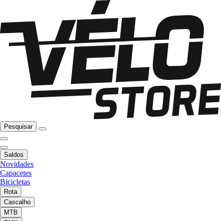
Pesquisar
Saldos
Novidades
Capacetes
Bicicletas
Rota
Cascalho
MTB