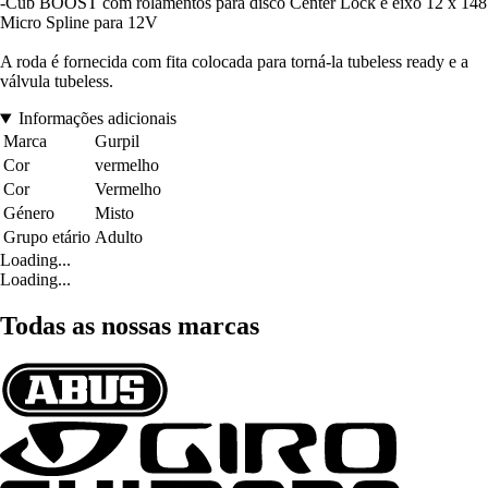
-Cub BOOST com rolamentos para disco Center Lock e eixo 12 x 148
Micro Spline para 12V
A roda é fornecida com fita colocada para torná-la tubeless ready e a
válvula tubeless.
Informações adicionais
Marca
Gurpil
Cor
vermelho
Cor
Vermelho
Género
Misto
Grupo etário
Adulto
Loading...
Loading...
Todas as nossas marcas