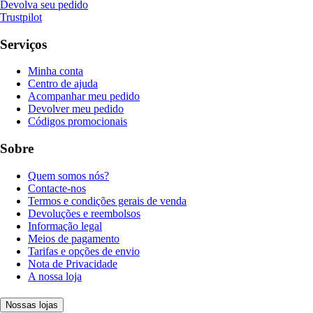
Devolva seu pedido
Trustpilot
Serviços
Minha conta
Centro de ajuda
Acompanhar meu pedido
Devolver meu pedido
Códigos promocionais
Sobre
Quem somos nós?
Contacte-nos
Termos e condições gerais de venda
Devoluções e reembolsos
Informação legal
Meios de pagamento
Tarifas e opções de envio
Nota de Privacidade
A nossa loja
Nossas lojas