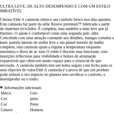
ULTRA LEVE, DE ALTO DESEMPENHO E COM UM ESTILO
IMBATÍVEL
Chrono Elite A camisola oferece um conforto fresco nos dias quentes.
Esta camisola faz parte da série Renew premium™ fabricada a partir
de materiais reciclados. É completa, mas também a mais leve que já
fizemos. O ajuste é confortável como uma segunda pele. ultra
Concebida com uma atenção constante aos detalhes, mangas cortadas a
laser, painéis laterais de malha leve e um painel traseiro de malha
completa, esta camisola ajuda a regular a temperatura enquanto
maximiza o fluxo de ar. tous O estilo é discreto mas funcional, com
inserções reflectoras para visibilidade e bolsos de arrumação
expansíveis que oferecem muito espaço para o essencial de que
necessita. A camisola também tem um bolso seguro com fecho para os
seus objectos de valor.Elite A camisola é a prova de que um produto
pode reduzir o seu impacto no planeta sem sacrificar o conforto, o
desempenho ou o estilo.
Informações adicionais
Marca
Giro
Cor
preto
Cor
Preto
Género
Homem