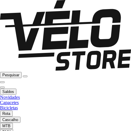
Pesquisar
Saldos
Novidades
Capacetes
Bicicletas
Rota
Cascalho
MTB