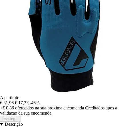
A partir de
€ 31,96
€ 17,23
-46%
+€ 0,86
oferecidos na sua proxima encomenda
Creditados apos a
validacao da sua encomenda
Loading...
Descrição