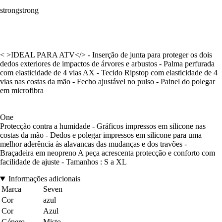
strongstrong
< >IDEAL PARA ATV</> - Inserção de junta para proteger os dois
dedos exteriores de impactos de árvores e arbustos - Palma perfurada
com elasticidade de 4 vias AX - Tecido Ripstop com elasticidade de 4
vias nas costas da mão - Fecho ajustável no pulso - Painel do polegar
em microfibra
One
Protecção contra a humidade - Gráficos impressos em silicone nas
costas da mão - Dedos e polegar impressos em silicone para uma
melhor aderência às alavancas das mudanças e dos travões -
Braçadeira em neopreno A peça acrescenta protecção e conforto com
facilidade de ajuste - Tamanhos : S a XL
Informações adicionais
Marca
Seven
Cor
azul
Cor
Azul
Género
Misto