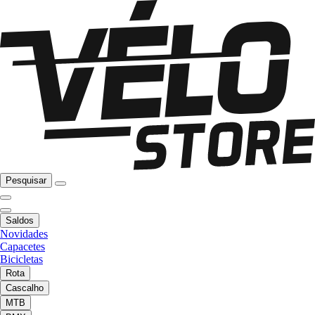
Pesquisar
Saldos
Novidades
Capacetes
Bicicletas
Rota
Cascalho
MTB