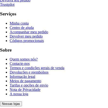
Devolva seu pedido
Trustpilot
Serviços
Minha conta
Centro de ajuda
Acompanhar meu pedido
Devolver meu pedido
Códigos promocionais
Sobre
Quem somos nós?
Contacte-nos
Termos e condições gerais de venda
Devoluções e reembolsos
Informação legal
Meios de pagamento
Tarifas e opções de envio
Nota de Privacidade
A nossa loja
Nossas lojas