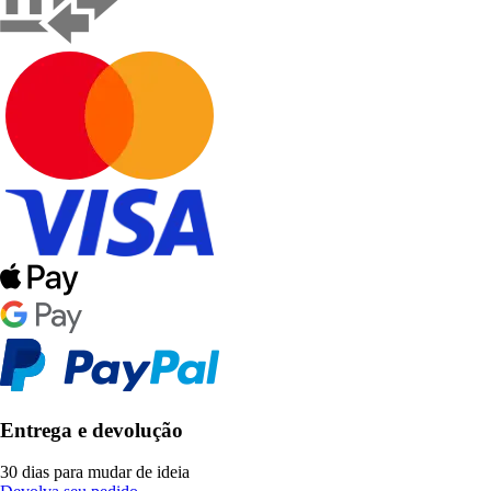
Entrega e devolução
30 dias para mudar de ideia