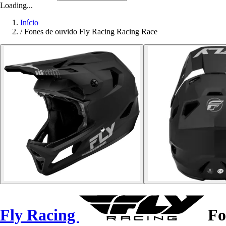
Loading...
Início
/
Fones de ouvido Fly Racing Racing Race
Fly Racing
Fo