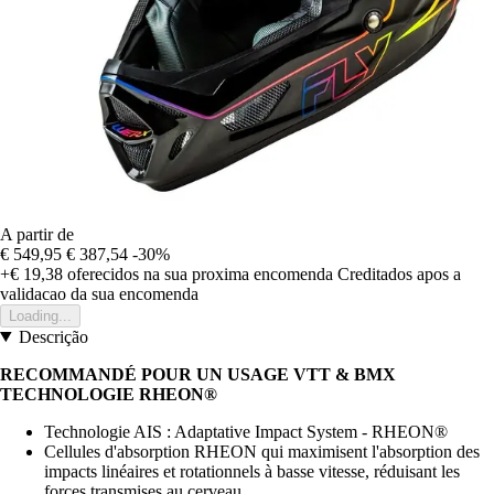
A partir de
€ 549,95
€ 387,54
-30%
+€ 19,38
oferecidos na sua proxima encomenda
Creditados apos a
validacao da sua encomenda
Loading...
Descrição
RECOMMANDÉ POUR UN USAGE VTT & BMX
TECHNOLOGIE RHEON®
Technologie AIS : Adaptative Impact System - RHEON®
Cellules d'absorption RHEON qui maximisent l'absorption des
impacts linéaires et rotationnels à basse vitesse, réduisant les
forces transmises au cerveau