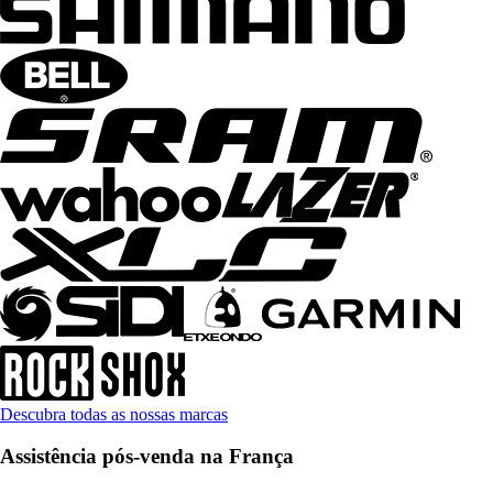
Descubra todas as nossas marcas
Assistência pós-venda na França