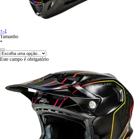
+-1
Tamanho
*
Este campo é obrigatório