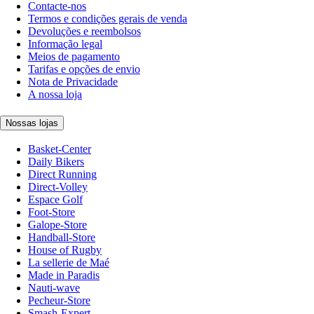
Contacte-nos
Termos e condições gerais de venda
Devoluções e reembolsos
Informação legal
Meios de pagamento
Tarifas e opções de envio
Nota de Privacidade
A nossa loja
Nossas lojas
Basket-Center
Daily Bikers
Direct Running
Direct-Volley
Espace Golf
Foot-Store
Galope-Store
Handball-Store
House of Rugby
La sellerie de Maé
Made in Paradis
Nauti-wave
Pecheur-Store
Smash-Expert