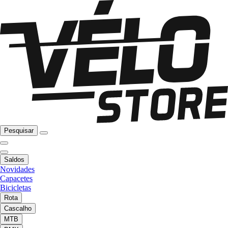
Pesquisar
Saldos
Novidades
Capacetes
Bicicletas
Rota
Cascalho
MTB