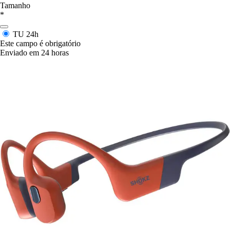
Tamanho
*
TU
24h
Este campo é obrigatório
Enviado em 24 horas