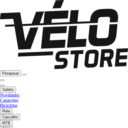
Pesquisar
Saldos
Novidades
Capacetes
Bicicletas
Rota
Cascalho
MTB