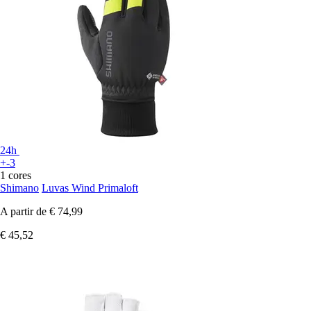
24h
+-3
1 cores
Shimano
Luvas Wind Primaloft
A partir de
€ 74,99
€ 45,52