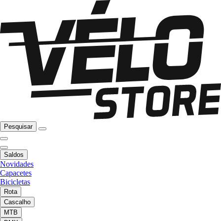
Pesquisar
Saldos
Novidades
Capacetes
Bicicletas
Rota
Cascalho
MTB