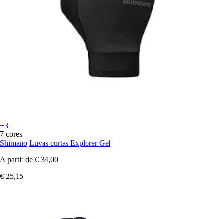
+3
7 cores
Shimano
Luvas curtas Explorer Gel
A partir de
€ 34,00
€ 25,15