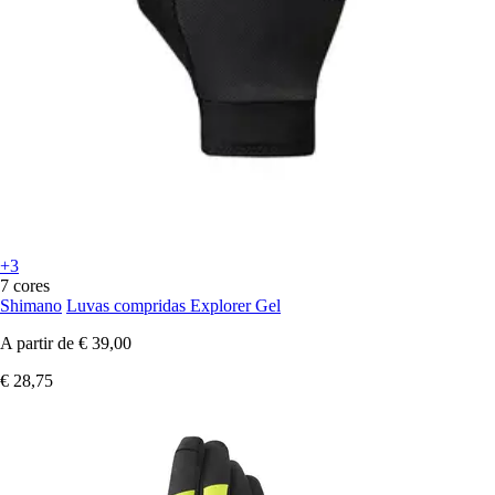
+3
7 cores
Shimano
Luvas compridas Explorer Gel
A partir de
€ 39,00
€ 28,75