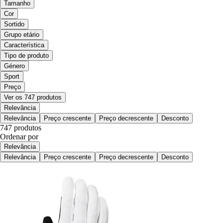
Tamanho
Cor
Sortido
Grupo etário
Característica
Tipo de produto
Género
Sport
Preço
Ver os 747 produtos
Relevância
Relevância
Preço crescente
Preço decrescente
Desconto
747 produtos
Ordenar por
Relevância
Relevância
Preço crescente
Preço decrescente
Desconto