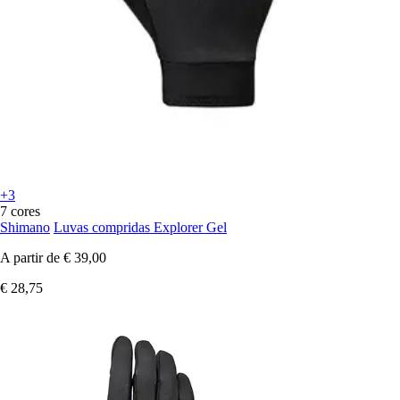
+3
7 cores
Shimano
Luvas compridas Explorer Gel
A partir de
€ 39,00
€ 28,75