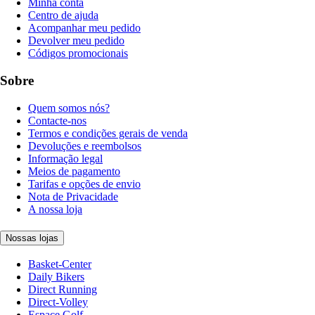
Minha conta
Centro de ajuda
Acompanhar meu pedido
Devolver meu pedido
Códigos promocionais
Sobre
Quem somos nós?
Contacte-nos
Termos e condições gerais de venda
Devoluções e reembolsos
Informação legal
Meios de pagamento
Tarifas e opções de envio
Nota de Privacidade
A nossa loja
Nossas lojas
Basket-Center
Daily Bikers
Direct Running
Direct-Volley
Espace Golf