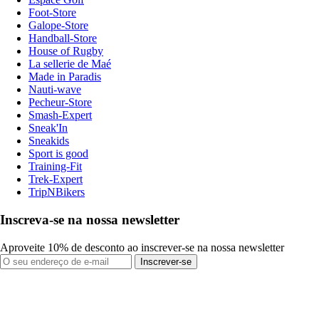
Foot-Store
Galope-Store
Handball-Store
House of Rugby
La sellerie de Maé
Made in Paradis
Nauti-wave
Pecheur-Store
Smash-Expert
Sneak'In
Sneakids
Sport is good
Training-Fit
Trek-Expert
TripNBikers
Inscreva-se na nossa newsletter
Aproveite 10% de desconto ao inscrever-se na nossa newsletter
Inscrever-se