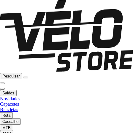
Pesquisar
Saldos
Novidades
Capacetes
Bicicletas
Rota
Cascalho
MTB