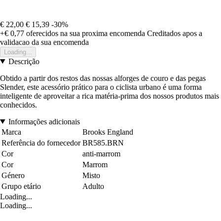
€ 22,00
€ 15,39
-30%
+€ 0,77
oferecidos na sua proxima encomenda
Creditados apos a
validacao da sua encomenda
Loading...
Descrição
Obtido a partir dos restos das nossas alforges de couro e das pegas
Slender, este acessório prático para o ciclista urbano é uma forma
inteligente de aproveitar a rica matéria-prima dos nossos produtos mais
conhecidos.
Informações adicionais
Marca
Brooks England
Referência do fornecedor
BR585.BRN
Cor
anti-marrom
Cor
Marrom
Género
Misto
Grupo etário
Adulto
Loading...
Loading...