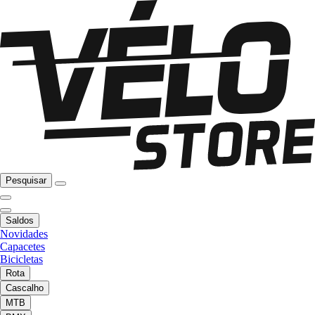
Pesquisar
Saldos
Novidades
Capacetes
Bicicletas
Rota
Cascalho
MTB