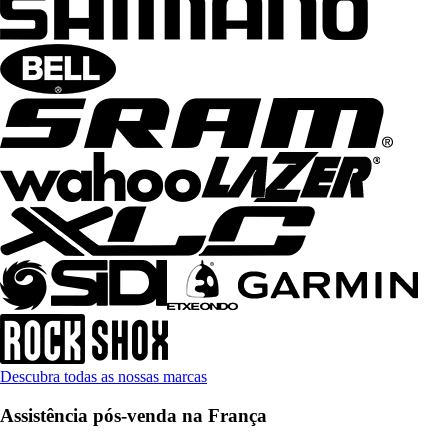
Descubra todas as nossas marcas
Assistência pós-venda na França