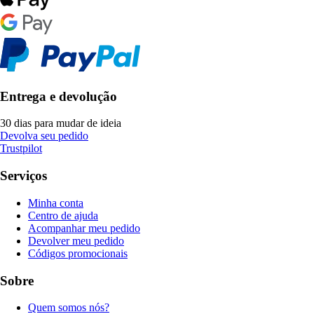
Entrega e devolução
30 dias para mudar de ideia
Devolva seu pedido
Trustpilot
Serviços
Minha conta
Centro de ajuda
Acompanhar meu pedido
Devolver meu pedido
Códigos promocionais
Sobre
Quem somos nós?