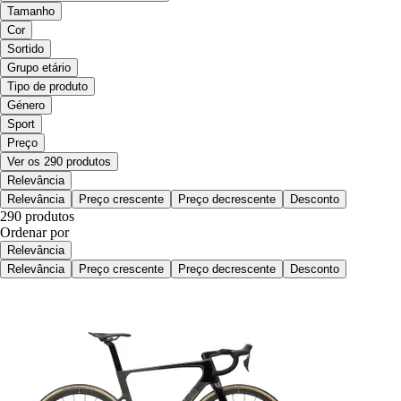
Tamanho
Cor
Sortido
Grupo etário
Tipo de produto
Género
Sport
Preço
Ver os 290 produtos
Relevância
Relevância
Preço crescente
Preço decrescente
Desconto
290 produtos
Ordenar por
Relevância
Relevância
Preço crescente
Preço decrescente
Desconto