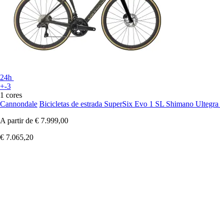
24h
+-3
1 cores
Cannondale
Bicicletas de estrada SuperSix Evo 1 SL Shimano Ultegr
A partir de
€ 7.999,00
€ 7.065,20