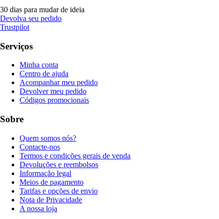
30 dias para mudar de ideia
Devolva seu pedido
Trustpilot
Serviços
Minha conta
Centro de ajuda
Acompanhar meu pedido
Devolver meu pedido
Códigos promocionais
Sobre
Quem somos nós?
Contacte-nos
Termos e condições gerais de venda
Devoluções e reembolsos
Informação legal
Meios de pagamento
Tarifas e opções de envio
Nota de Privacidade
A nossa loja