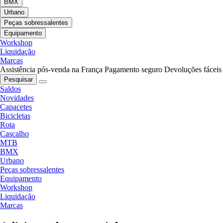
BMX
Urbano
Peças sobressalentes
Equipamento
Workshop
Liquidação
Marcas
Assistência pós-venda na França
Pagamento seguro
Devoluções fáceis
Pesquisar
Saldos
Novidades
Capacetes
Bicicletas
Rota
Cascalho
MTB
BMX
Urbano
Peças sobressalentes
Equipamento
Workshop
Liquidação
Marcas