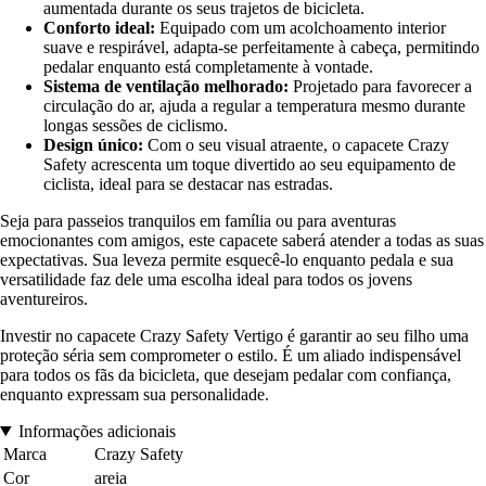
aumentada durante os seus trajetos de bicicleta.
Conforto ideal:
Equipado com um acolchoamento interior
suave e respirável, adapta-se perfeitamente à cabeça, permitindo
pedalar enquanto está completamente à vontade.
Sistema de ventilação melhorado:
Projetado para favorecer a
circulação do ar, ajuda a regular a temperatura mesmo durante
longas sessões de ciclismo.
Design único:
Com o seu visual atraente, o capacete Crazy
Safety acrescenta um toque divertido ao seu equipamento de
ciclista, ideal para se destacar nas estradas.
Seja para passeios tranquilos em família ou para aventuras
emocionantes com amigos, este capacete saberá atender a todas as suas
expectativas. Sua leveza permite esquecê-lo enquanto pedala e sua
versatilidade faz dele uma escolha ideal para todos os jovens
aventureiros.
Investir no capacete Crazy Safety Vertigo é garantir ao seu filho uma
proteção séria sem comprometer o estilo. É um aliado indispensável
para todos os fãs da bicicleta, que desejam pedalar com confiança,
enquanto expressam sua personalidade.
Informações adicionais
Marca
Crazy Safety
Cor
areia