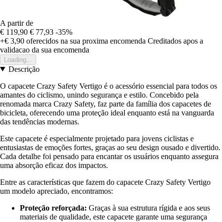
A partir de
€ 119,90
€ 77,93
-35%
+€ 3,90
oferecidos na sua proxima encomenda
Creditados apos a
validacao da sua encomenda
Loading...
Descrição
O capacete Crazy Safety Vertigo é o acessório essencial para todos os
amantes do ciclismo, unindo segurança e estilo. Concebido pela
renomada marca Crazy Safety, faz parte da família dos capacetes de
bicicleta, oferecendo uma proteção ideal enquanto está na vanguarda
das tendências modernas.
Este capacete é especialmente projetado para jovens ciclistas e
entusiastas de emoções fortes, graças ao seu design ousado e divertido.
Cada detalhe foi pensado para encantar os usuários enquanto assegura
uma absorção eficaz dos impactos.
Entre as características que fazem do capacete Crazy Safety Vertigo
um modelo apreciado, encontramos:
Proteção reforçada:
Graças à sua estrutura rígida e aos seus
materiais de qualidade, este capacete garante uma segurança