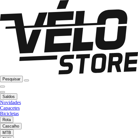
Pesquisar
Saldos
Novidades
Capacetes
Bicicletas
Rota
Cascalho
MTB