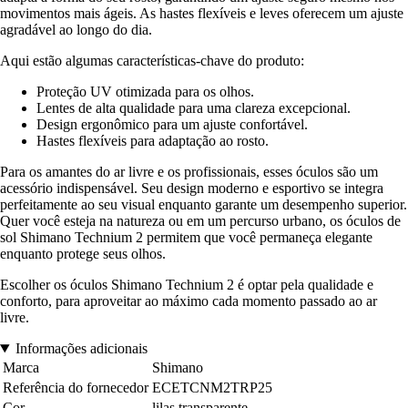
movimentos mais ágeis. As hastes flexíveis e leves oferecem um ajuste
agradável ao longo do dia.
Aqui estão algumas características-chave do produto:
Proteção UV otimizada para os olhos.
Lentes de alta qualidade para uma clareza excepcional.
Design ergonômico para um ajuste confortável.
Hastes flexíveis para adaptação ao rosto.
Para os amantes do ar livre e os profissionais, esses óculos são um
acessório indispensável. Seu design moderno e esportivo se integra
perfeitamente ao seu visual enquanto garante um desempenho superior.
Quer você esteja na natureza ou em um percurso urbano, os óculos de
sol Shimano Technium 2 permitem que você permaneça elegante
enquanto protege seus olhos.
Escolher os óculos Shimano Technium 2 é optar pela qualidade e
conforto, para aproveitar ao máximo cada momento passado ao ar
livre.
Informações adicionais
Marca
Shimano
Referência do fornecedor
ECETCNM2TRP25
Cor
lilas transparente