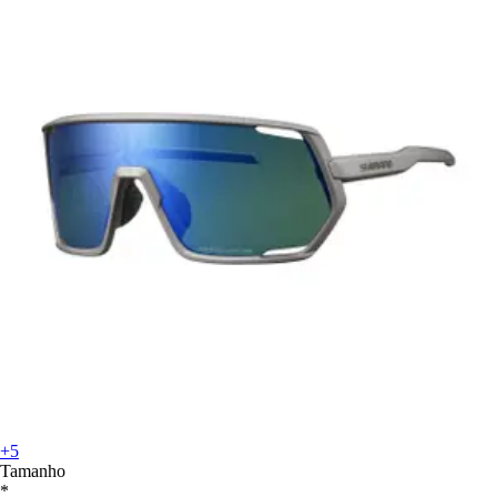
+5
Tamanho
*