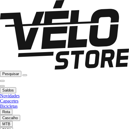
Pesquisar
Saldos
Novidades
Capacetes
Bicicletas
Rota
Cascalho
MTB