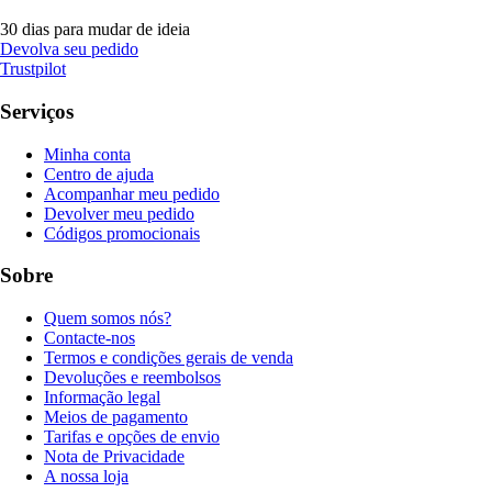
30 dias para mudar de ideia
Devolva seu pedido
Trustpilot
Serviços
Minha conta
Centro de ajuda
Acompanhar meu pedido
Devolver meu pedido
Códigos promocionais
Sobre
Quem somos nós?
Contacte-nos
Termos e condições gerais de venda
Devoluções e reembolsos
Informação legal
Meios de pagamento
Tarifas e opções de envio
Nota de Privacidade
A nossa loja