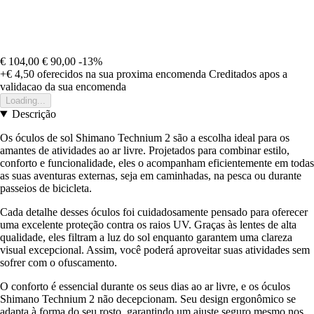
€ 104,00
€ 90,00
-13%
+€ 4,50
oferecidos na sua proxima encomenda
Creditados apos a
validacao da sua encomenda
Loading...
Descrição
Os óculos de sol Shimano Technium 2 são a escolha ideal para os
amantes de atividades ao ar livre. Projetados para combinar estilo,
conforto e funcionalidade, eles o acompanham eficientemente em todas
as suas aventuras externas, seja em caminhadas, na pesca ou durante
passeios de bicicleta.
Cada detalhe desses óculos foi cuidadosamente pensado para oferecer
uma excelente proteção contra os raios UV. Graças às lentes de alta
qualidade, eles filtram a luz do sol enquanto garantem uma clareza
visual excepcional. Assim, você poderá aproveitar suas atividades sem
sofrer com o ofuscamento.
O conforto é essencial durante os seus dias ao ar livre, e os óculos
Shimano Technium 2 não decepcionam. Seu design ergonômico se
adapta à forma do seu rosto, garantindo um ajuste seguro mesmo nos