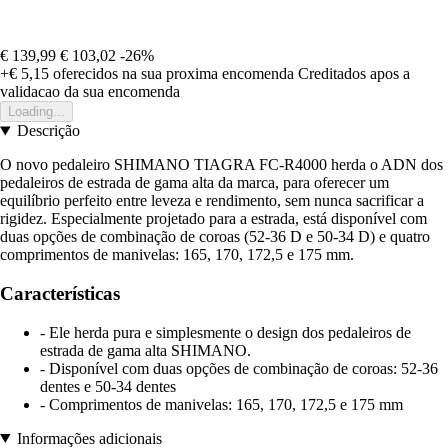
€ 139,99
€ 103,02
-26%
+€ 5,15
oferecidos na sua proxima encomenda
Creditados apos a
validacao da sua encomenda
Loading...
Descrição
O novo pedaleiro SHIMANO TIAGRA FC-R4000 herda o ADN dos
pedaleiros de estrada de gama alta da marca, para oferecer um
equilíbrio perfeito entre leveza e rendimento, sem nunca sacrificar a
rigidez. Especialmente projetado para a estrada, está disponível com
duas opções de combinação de coroas (52-36 D e 50-34 D) e quatro
comprimentos de manivelas: 165, 170, 172,5 e 175 mm.
Características
- Ele herda pura e simplesmente o design dos pedaleiros de
estrada de gama alta SHIMANO.
- Disponível com duas opções de combinação de coroas: 52-36
dentes e 50-34 dentes
- Comprimentos de manivelas: 165, 170, 172,5 e 175 mm
Informações adicionais