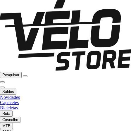
Pesquisar
Saldos
Novidades
Capacetes
Bicicletas
Rota
Cascalho
MTB