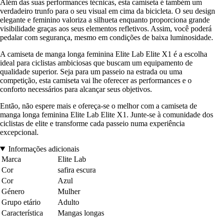
Além das suas performances técnicas, esta camiseta é também um
verdadeiro trunfo para o seu visual em cima da bicicleta. O seu design
elegante e feminino valoriza a silhueta enquanto proporciona grande
visibilidade graças aos seus elementos refletivos. Assim, você poderá
pedalar com segurança, mesmo em condições de baixa luminosidade.
A camiseta de manga longa feminina Elite Lab Elite X1 é a escolha
ideal para ciclistas ambiciosas que buscam um equipamento de
qualidade superior. Seja para um passeio na estrada ou uma
competição, esta camiseta vai lhe oferecer as performances e o
conforto necessários para alcançar seus objetivos.
Então, não espere mais e ofereça-se o melhor com a camiseta de
manga longa feminina Elite Lab Elite X1. Junte-se à comunidade dos
ciclistas de elite e transforme cada passeio numa experiência
excepcional.
Informações adicionais
Marca
Elite Lab
Cor
safira escura
Cor
Azul
Género
Mulher
Grupo etário
Adulto
Característica
Mangas longas