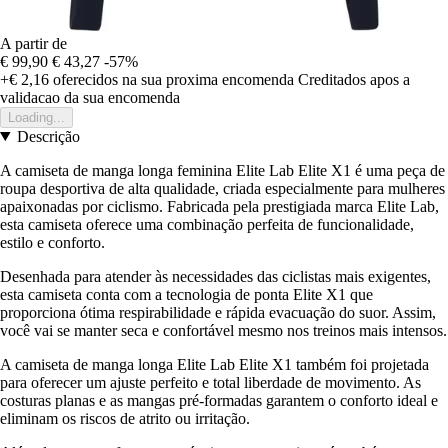
A partir de
€ 99,90
€ 43,27
-57%
+€ 2,16
oferecidos na sua proxima encomenda
Creditados apos a
validacao da sua encomenda
Loading...
Descrição
A camiseta de manga longa feminina Elite Lab Elite X1 é uma peça de
roupa desportiva de alta qualidade, criada especialmente para mulheres
apaixonadas por ciclismo. Fabricada pela prestigiada marca Elite Lab,
esta camiseta oferece uma combinação perfeita de funcionalidade,
estilo e conforto.
Desenhada para atender às necessidades das ciclistas mais exigentes,
esta camiseta conta com a tecnologia de ponta Elite X1 que
proporciona ótima respirabilidade e rápida evacuação do suor. Assim,
você vai se manter seca e confortável mesmo nos treinos mais intensos.
A camiseta de manga longa Elite Lab Elite X1 também foi projetada
para oferecer um ajuste perfeito e total liberdade de movimento. As
costuras planas e as mangas pré-formadas garantem o conforto ideal e
eliminam os riscos de atrito ou irritação.