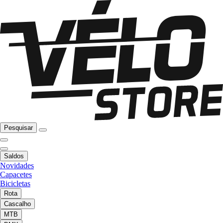
Pesquisar
Saldos
Novidades
Capacetes
Bicicletas
Rota
Cascalho
MTB