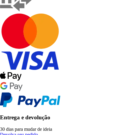
Entrega e devolução
30 dias para mudar de ideia
Devolva seu pedido