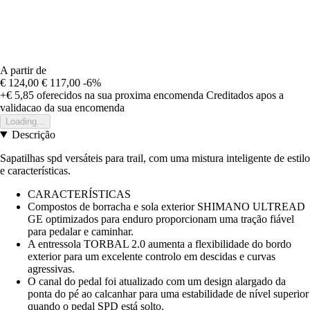
A partir de
€ 124,00
€ 117,00
-6%
+€ 5,85
oferecidos na sua proxima encomenda
Creditados apos a
validacao da sua encomenda
Loading...
Descrição
Sapatilhas spd versáteis para trail, com uma mistura inteligente de estilo
e características.
CARACTERÍSTICAS
Compostos de borracha e sola exterior SHIMANO ULTREAD
GE optimizados para enduro proporcionam uma tração fiável
para pedalar e caminhar.
A entressola TORBAL 2.0 aumenta a flexibilidade do bordo
exterior para um excelente controlo em descidas e curvas
agressivas.
O canal do pedal foi atualizado com um design alargado da
ponta do pé ao calcanhar para uma estabilidade de nível superior
quando o pedal SPD está solto.