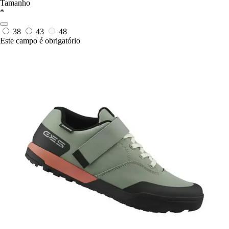
Tamanho
*
38
43
48
Este campo é obrigatório