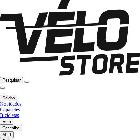
Pesquisar
Saldos
Novidades
Capacetes
Bicicletas
Rota
Cascalho
MTB