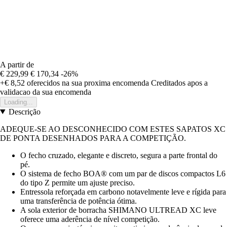
A partir de
€ 229,99
€ 170,34
-26%
+€ 8,52
oferecidos na sua proxima encomenda
Creditados apos a
validacao da sua encomenda
Loading...
Descrição
ADEQUE-SE AO DESCONHECIDO COM ESTES SAPATOS XC
DE PONTA DESENHADOS PARA A COMPETIÇÃO.
O fecho cruzado, elegante e discreto, segura a parte frontal do
pé.
O sistema de fecho BOA® com um par de discos compactos L6
do tipo Z permite um ajuste preciso.
Entressola reforçada em carbono notavelmente leve e rígida para
uma transferência de potência ótima.
A sola exterior de borracha SHIMANO ULTREAD XC leve
oferece uma aderência de nível competição.