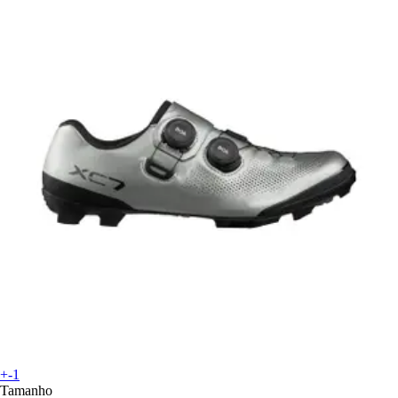
+-1
Tamanho