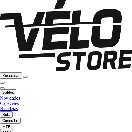
Pesquisar
Saldos
Novidades
Capacetes
Bicicletas
Rota
Cascalho
MTB