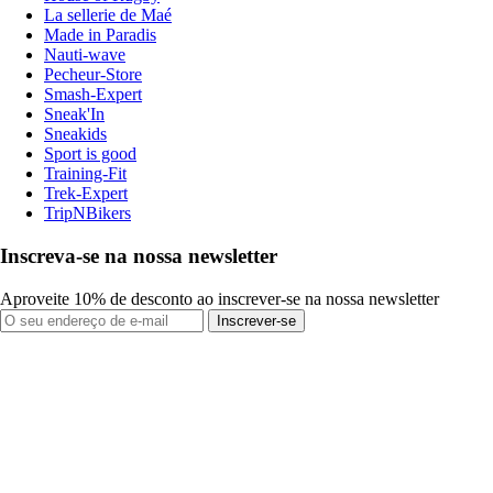
La sellerie de Maé
Made in Paradis
Nauti-wave
Pecheur-Store
Smash-Expert
Sneak'In
Sneakids
Sport is good
Training-Fit
Trek-Expert
TripNBikers
Inscreva-se na nossa newsletter
Aproveite 10% de desconto ao inscrever-se na nossa newsletter
Inscrever-se