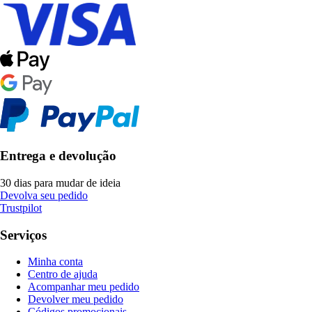
Entrega e devolução
30 dias para mudar de ideia
Devolva seu pedido
Trustpilot
Serviços
Minha conta
Centro de ajuda
Acompanhar meu pedido
Devolver meu pedido
Códigos promocionais