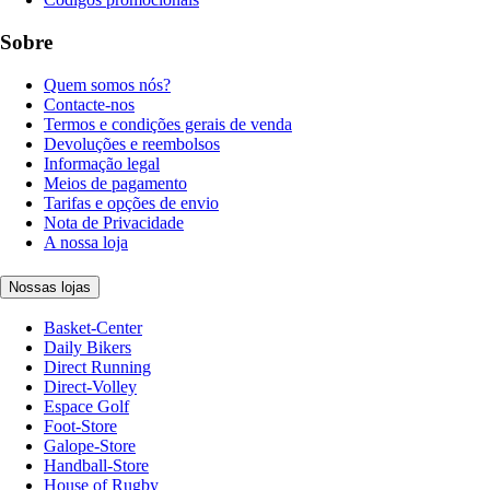
Sobre
Quem somos nós?
Contacte-nos
Termos e condições gerais de venda
Devoluções e reembolsos
Informação legal
Meios de pagamento
Tarifas e opções de envio
Nota de Privacidade
A nossa loja
Nossas lojas
Basket-Center
Daily Bikers
Direct Running
Direct-Volley
Espace Golf
Foot-Store
Galope-Store
Handball-Store
House of Rugby