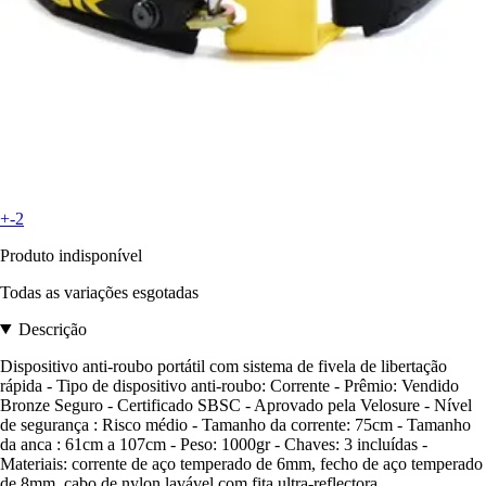
+-2
Produto indisponível
Todas as variações esgotadas
Descrição
Dispositivo anti-roubo portátil com sistema de fivela de libertação
rápida - Tipo de dispositivo anti-roubo: Corrente - Prêmio: Vendido
Bronze Seguro - Certificado SBSC - Aprovado pela Velosure - Nível
de segurança : Risco médio - Tamanho da corrente: 75cm - Tamanho
da anca : 61cm a 107cm - Peso: 1000gr - Chaves: 3 incluídas -
Materiais: corrente de aço temperado de 6mm, fecho de aço temperado
de 8mm, cabo de nylon lavável com fita ultra-reflectora