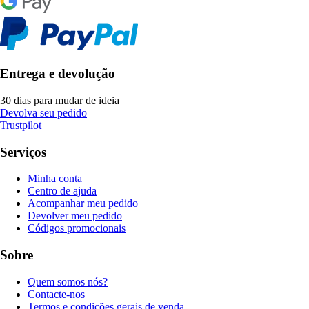
Entrega e devolução
30 dias para mudar de ideia
Devolva seu pedido
Trustpilot
Serviços
Minha conta
Centro de ajuda
Acompanhar meu pedido
Devolver meu pedido
Códigos promocionais
Sobre
Quem somos nós?
Contacte-nos
Termos e condições gerais de venda