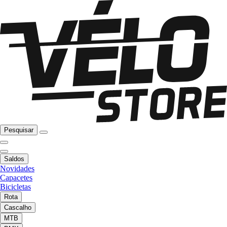
Pesquisar
Saldos
Novidades
Capacetes
Bicicletas
Rota
Cascalho
MTB