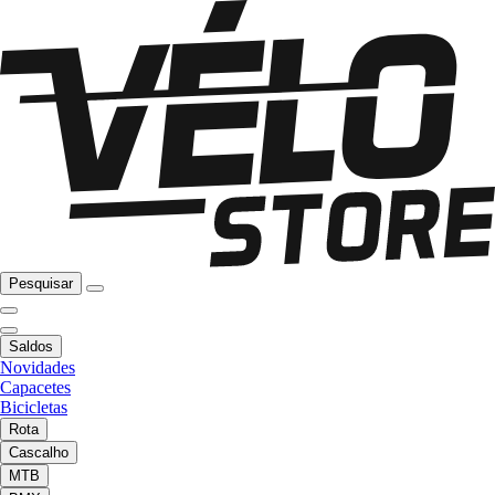
Pesquisar
Saldos
Novidades
Capacetes
Bicicletas
Rota
Cascalho
MTB