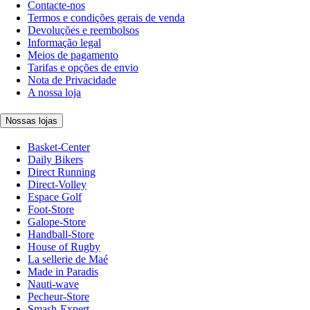
Contacte-nos
Termos e condições gerais de venda
Devoluções e reembolsos
Informação legal
Meios de pagamento
Tarifas e opções de envio
Nota de Privacidade
A nossa loja
Nossas lojas
Basket-Center
Daily Bikers
Direct Running
Direct-Volley
Espace Golf
Foot-Store
Galope-Store
Handball-Store
House of Rugby
La sellerie de Maé
Made in Paradis
Nauti-wave
Pecheur-Store
Smash-Expert