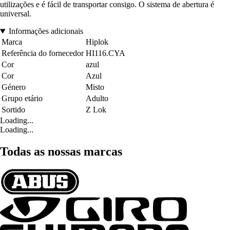
utilizações e é fácil de transportar consigo. O sistema de abertura é
universal.
Informações adicionais
Marca
Hiplok
Referência do fornecedor
HI116.CYA
Cor
azul
Cor
Azul
Género
Misto
Grupo etário
Adulto
Sortido
Z Lok
Loading...
Loading...
Todas as nossas marcas