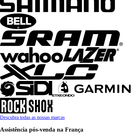
Descubra todas as nossas marcas
Assistência pós-venda na França