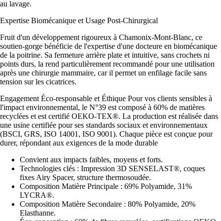
au lavage.
Expertise Biomécanique et Usage Post-Chirurgical
Fruit d'un développement rigoureux à Chamonix-Mont-Blanc, ce
soutien-gorge bénéficie de l'expertise d'une docteure en biomécanique
de la poitrine. Sa fermeture arrière plate et intuitive, sans crochets ni
points durs, la rend particulièrement recommandé pour une utilisation
après une chirurgie mammaire, car il permet un enfilage facile sans
tension sur les cicatrices.
Engagement Éco-responsable et Éthique Pour vos clients sensibles à
l'impact environnemental, le N°39 est composé à 60% de matières
recyclées et est certifié OEKO-TEX®. La production est réalisée dans
une usine certifiée pour ses standards sociaux et environnementaux
(BSCI, GRS, ISO 14001, ISO 9001). Chaque pièce est conçue pour
durer, répondant aux exigences de la mode durable
Convient aux impacts faibles, moyens et forts.
Technologies clés : Impression 3D SENSELAST®, coques
fixes Airy Spacer, structure thermosoudée.
Composition Matière Principale : 69% Polyamide, 31%
LYCRA®.
Composition Matière Secondaire : 80% Polyamide, 20%
Elasthanne.