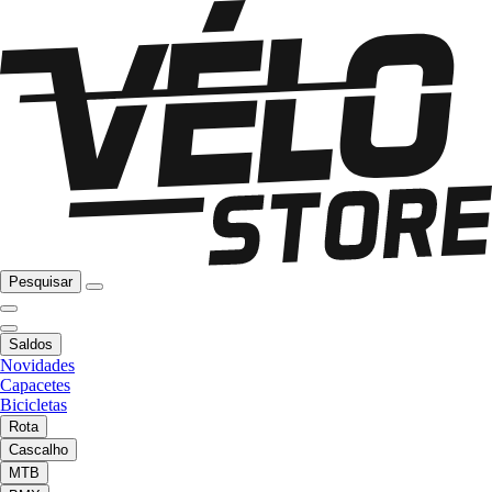
Pesquisar
Saldos
Novidades
Capacetes
Bicicletas
Rota
Cascalho
MTB