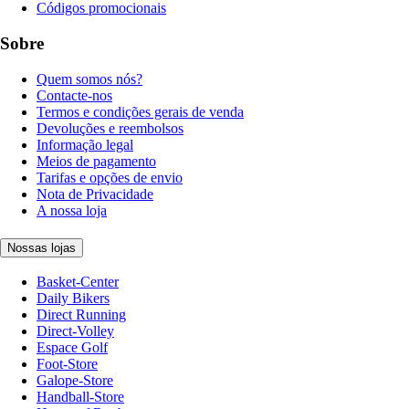
Códigos promocionais
Sobre
Quem somos nós?
Contacte-nos
Termos e condições gerais de venda
Devoluções e reembolsos
Informação legal
Meios de pagamento
Tarifas e opções de envio
Nota de Privacidade
A nossa loja
Nossas lojas
Basket-Center
Daily Bikers
Direct Running
Direct-Volley
Espace Golf
Foot-Store
Galope-Store
Handball-Store