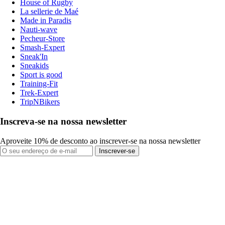
House of Rugby
La sellerie de Maé
Made in Paradis
Nauti-wave
Pecheur-Store
Smash-Expert
Sneak'In
Sneakids
Sport is good
Training-Fit
Trek-Expert
TripNBikers
Inscreva-se na nossa newsletter
Aproveite 10% de desconto ao inscrever-se na nossa newsletter
Inscrever-se