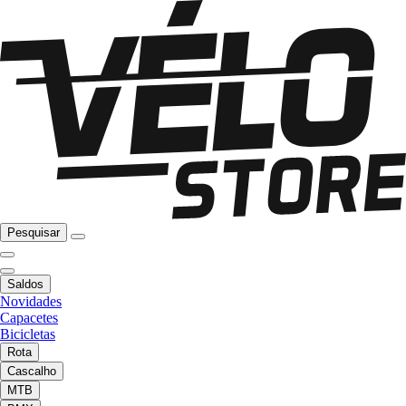
Pesquisar
Saldos
Novidades
Capacetes
Bicicletas
Rota
Cascalho
MTB