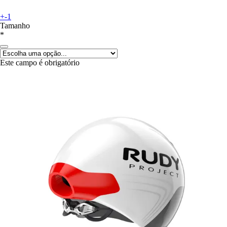
+-1
Tamanho
*
Este campo é obrigatório