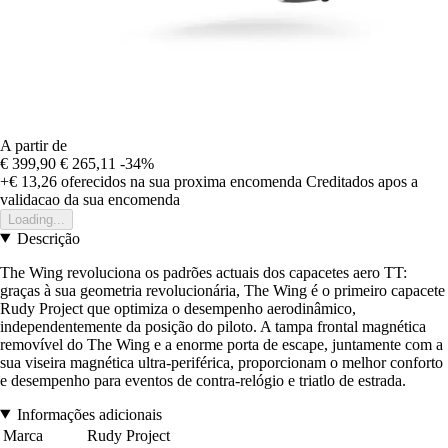
A partir de
€ 399,90
€ 265,11
-34%
+€ 13,26
oferecidos na sua proxima encomenda
Creditados apos a
validacao da sua encomenda
Loading...
Descrição
The Wing revoluciona os padrões actuais dos capacetes aero TT:
graças à sua geometria revolucionária, The Wing é o primeiro capacete
Rudy Project que optimiza o desempenho aerodinâmico,
independentemente da posição do piloto. A tampa frontal magnética
removível do The Wing e a enorme porta de escape, juntamente com a
sua viseira magnética ultra-periférica, proporcionam o melhor conforto
e desempenho para eventos de contra-relógio e triatlo de estrada.
Informações adicionais
Marca
Rudy Project