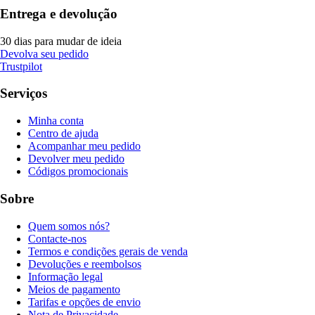
Entrega e devolução
30 dias para mudar de ideia
Devolva seu pedido
Trustpilot
Serviços
Minha conta
Centro de ajuda
Acompanhar meu pedido
Devolver meu pedido
Códigos promocionais
Sobre
Quem somos nós?
Contacte-nos
Termos e condições gerais de venda
Devoluções e reembolsos
Informação legal
Meios de pagamento
Tarifas e opções de envio
Nota de Privacidade