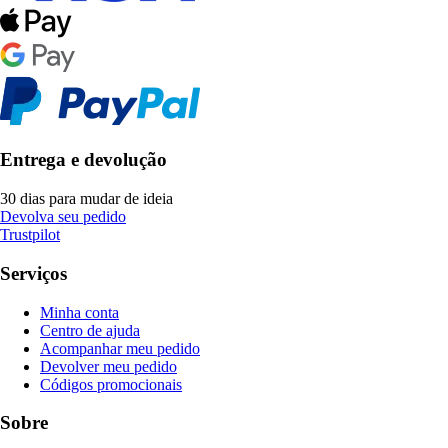
Entrega e devolução
30 dias para mudar de ideia
Devolva seu pedido
Trustpilot
Serviços
Minha conta
Centro de ajuda
Acompanhar meu pedido
Devolver meu pedido
Códigos promocionais
Sobre