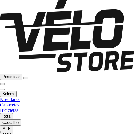
Pesquisar
Saldos
Novidades
Capacetes
Bicicletas
Rota
Cascalho
MTB