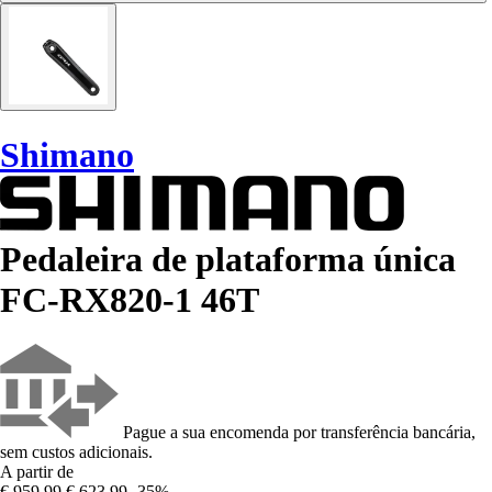
Shimano
Pedaleira de plataforma única
FC-RX820-1 46T
Pague a sua encomenda por transferência bancária,
sem custos adicionais.
A partir de
€ 959,99
€ 623,99
-35%