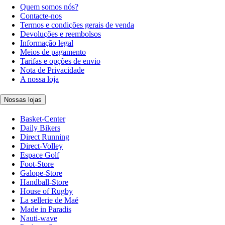
Quem somos nós?
Contacte-nos
Termos e condições gerais de venda
Devoluções e reembolsos
Informação legal
Meios de pagamento
Tarifas e opções de envio
Nota de Privacidade
A nossa loja
Nossas lojas
Basket-Center
Daily Bikers
Direct Running
Direct-Volley
Espace Golf
Foot-Store
Galope-Store
Handball-Store
House of Rugby
La sellerie de Maé
Made in Paradis
Nauti-wave