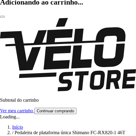
Adicionando ao carrinho...
Subtotal do carrinho
Ver meu carrinho
Continuar comprando
Loading...
Início
/
Pedaleira de plataforma única Shimano FC-RX820-1 46T