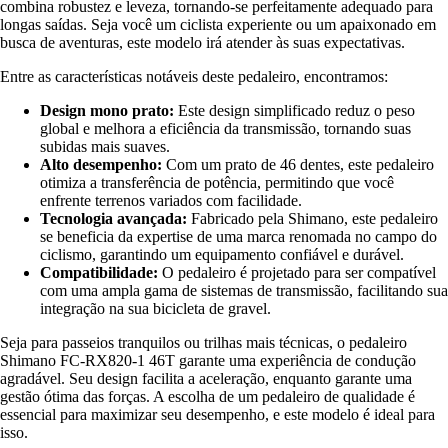
combina robustez e leveza, tornando-se perfeitamente adequado para
longas saídas. Seja você um ciclista experiente ou um apaixonado em
busca de aventuras, este modelo irá atender às suas expectativas.
Entre as características notáveis deste pedaleiro, encontramos:
Design mono prato:
Este design simplificado reduz o peso
global e melhora a eficiência da transmissão, tornando suas
subidas mais suaves.
Alto desempenho:
Com um prato de 46 dentes, este pedaleiro
otimiza a transferência de potência, permitindo que você
enfrente terrenos variados com facilidade.
Tecnologia avançada:
Fabricado pela Shimano, este pedaleiro
se beneficia da expertise de uma marca renomada no campo do
ciclismo, garantindo um equipamento confiável e durável.
Compatibilidade:
O pedaleiro é projetado para ser compatível
com uma ampla gama de sistemas de transmissão, facilitando sua
integração na sua bicicleta de gravel.
Seja para passeios tranquilos ou trilhas mais técnicas, o pedaleiro
Shimano FC-RX820-1 46T garante uma experiência de condução
agradável. Seu design facilita a aceleração, enquanto garante uma
gestão ótima das forças. A escolha de um pedaleiro de qualidade é
essencial para maximizar seu desempenho, e este modelo é ideal para
isso.