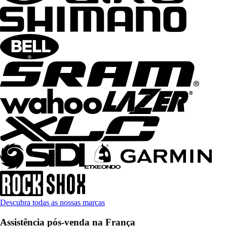
Descubra todas as nossas marcas
Assistência pós-venda na França