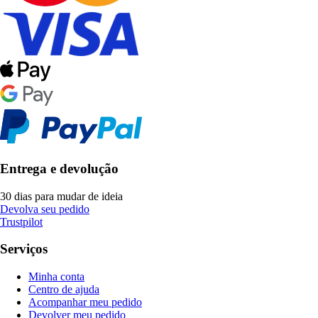
Entrega e devolução
30 dias para mudar de ideia
Devolva seu pedido
Trustpilot
Serviços
Minha conta
Centro de ajuda
Acompanhar meu pedido
Devolver meu pedido