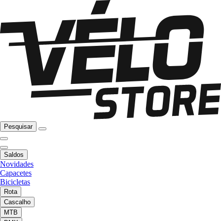
Pesquisar
Saldos
Novidades
Capacetes
Bicicletas
Rota
Cascalho
MTB