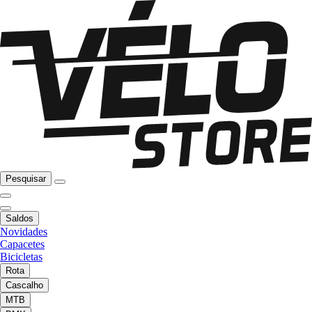
Pesquisar
Saldos
Novidades
Capacetes
Bicicletas
Rota
Cascalho
MTB