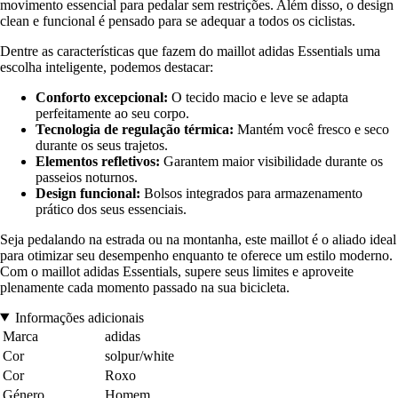
movimento essencial para pedalar sem restrições. Além disso, o design
clean e funcional é pensado para se adequar a todos os ciclistas.
Dentre as características que fazem do maillot adidas Essentials uma
escolha inteligente, podemos destacar:
Conforto excepcional:
O tecido macio e leve se adapta
perfeitamente ao seu corpo.
Tecnologia de regulação térmica:
Mantém você fresco e seco
durante os seus trajetos.
Elementos refletivos:
Garantem maior visibilidade durante os
passeios noturnos.
Design funcional:
Bolsos integrados para armazenamento
prático dos seus essenciais.
Seja pedalando na estrada ou na montanha, este maillot é o aliado ideal
para otimizar seu desempenho enquanto te oferece um estilo moderno.
Com o maillot adidas Essentials, supere seus limites e aproveite
plenamente cada momento passado na sua bicicleta.
Informações adicionais
Marca
adidas
Cor
solpur/white
Cor
Roxo
Género
Homem