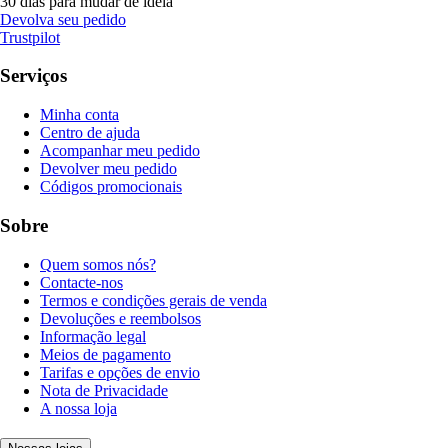
30 dias para mudar de ideia
Devolva seu pedido
Trustpilot
Serviços
Minha conta
Centro de ajuda
Acompanhar meu pedido
Devolver meu pedido
Códigos promocionais
Sobre
Quem somos nós?
Contacte-nos
Termos e condições gerais de venda
Devoluções e reembolsos
Informação legal
Meios de pagamento
Tarifas e opções de envio
Nota de Privacidade
A nossa loja