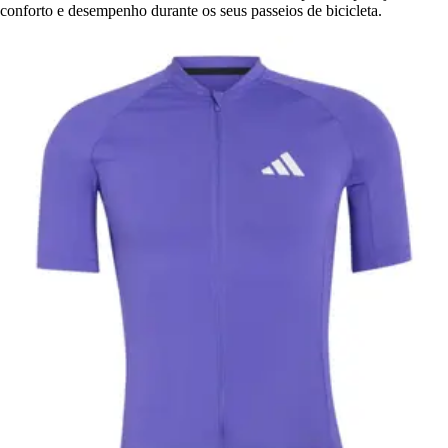
conforto e desempenho durante os seus passeios de bicicleta.