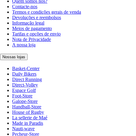
Quem somos nós?
Contacte-nos
Termos e condições gerais de venda
Devoluções e reembolsos
Informação legal
Meios de pagamento
Tarifas e opções de envio
Nota de Privacidade
A nossa loja
Nossas lojas
Basket-Center
Daily Bikers
Direct Running
Direct-Volley
Espace Golf
Foot-Store
Galope-Store
Handball-Store
House of Rugby
La sellerie de Maé
Made in Paradis
Nauti-wave
Pecheur-Store