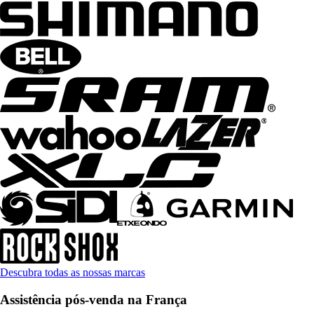
Descubra todas as nossas marcas
Assistência pós-venda na França