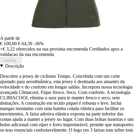
A partir de
€ 100,00
€ 64,39
-36%
+€ 3,22
oferecidos na sua proxima encomenda
Creditados apos a
validacao da sua encomenda
Loading...
Descrição
Descobre a jersey de ciclismo Tempo. Concebida com um corte
ajustado para aerodinâmica, esta jersey é destinada aos amantes da
velocidade e do conforto em longas saídas. Incorpora nossa tecnologia
avançada Climacool. Fique fresco. Seco. Com conforto. A tecnologia
CLIMACOOL elimina o suor para te manter fresco e seco, sem
distrações. A construção em tecido piquet é robusta e leve. Inclui
mangas montadas com uma bainha colada elástica para facilitar os
movimentos. A faixa adesiva elástica exposta na parte inferior das
costas ajuda a manter a jersey no lugar. Com duas bolsas traseiras e um
bolso adicional com zíper e forro impermeável, permite que transportes
os teus essenciais confortavelmente. O logo em 3 faixas tom sobre tom