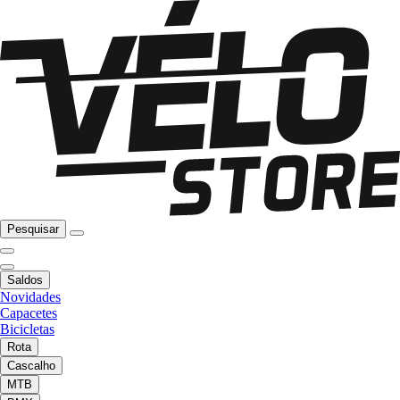
Pesquisar
Saldos
Novidades
Capacetes
Bicicletas
Rota
Cascalho
MTB