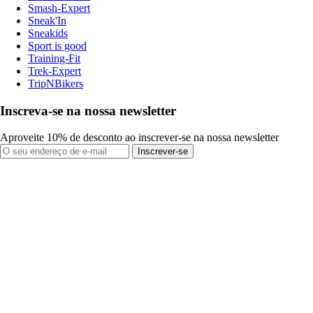
Smash-Expert
Sneak'In
Sneakids
Sport is good
Training-Fit
Trek-Expert
TripNBikers
Inscreva-se na nossa newsletter
Aproveite 10% de desconto ao inscrever-se na nossa newsletter
Inscrever-se