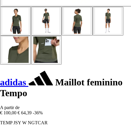
adidas
Maillot feminino
Tempo
A partir de
€ 100,00
€ 64,39
-36%
TEMP JSY W NGTCAR