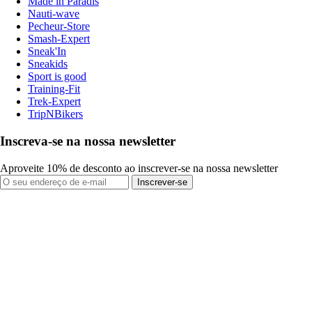
Made in Paradis
Nauti-wave
Pecheur-Store
Smash-Expert
Sneak'In
Sneakids
Sport is good
Training-Fit
Trek-Expert
TripNBikers
Inscreva-se na nossa newsletter
Aproveite 10% de desconto ao inscrever-se na nossa newsletter
Inscrever-se