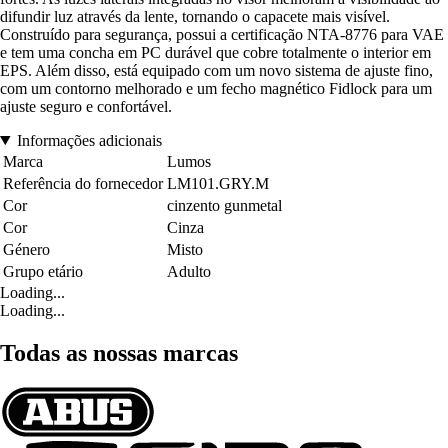
difundir luz através da lente, tornando o capacete mais visível.
Construído para segurança, possui a certificação NTA-8776 para VAE
e tem uma concha em PC durável que cobre totalmente o interior em
EPS. Além disso, está equipado com um novo sistema de ajuste fino,
com um contorno melhorado e um fecho magnético Fidlock para um
ajuste seguro e confortável.
Informações adicionais
Marca
Lumos
Referência do fornecedor
LM101.GRY.M
Cor
cinzento gunmetal
Cor
Cinza
Género
Misto
Grupo etário
Adulto
Loading...
Loading...
Todas as nossas marcas