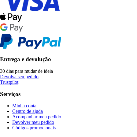
Entrega e devolução
30 dias para mudar de ideia
Devolva seu pedido
Trustpilot
Serviços
Minha conta
Centro de ajuda
Acompanhar meu pedido
Devolver meu pedido
Códigos promocionais