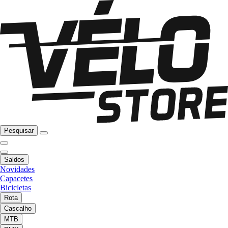
Pesquisar
Saldos
Novidades
Capacetes
Bicicletas
Rota
Cascalho
MTB