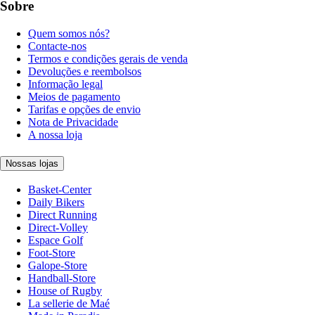
Sobre
Quem somos nós?
Contacte-nos
Termos e condições gerais de venda
Devoluções e reembolsos
Informação legal
Meios de pagamento
Tarifas e opções de envio
Nota de Privacidade
A nossa loja
Nossas lojas
Basket-Center
Daily Bikers
Direct Running
Direct-Volley
Espace Golf
Foot-Store
Galope-Store
Handball-Store
House of Rugby
La sellerie de Maé