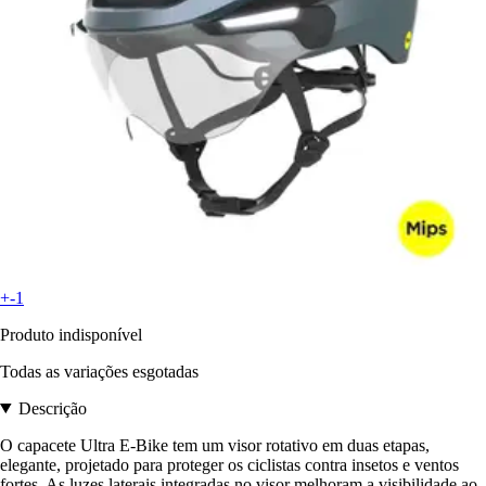
+-1
Produto indisponível
Todas as variações esgotadas
Descrição
O capacete Ultra E-Bike tem um visor rotativo em duas etapas,
elegante, projetado para proteger os ciclistas contra insetos e ventos
fortes. As luzes laterais integradas no visor melhoram a visibilidade ao