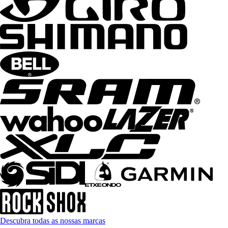
Descubra todas as nossas marcas