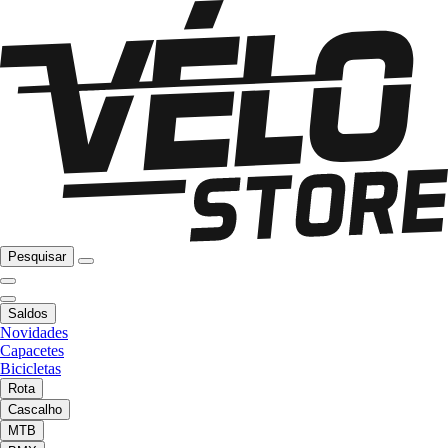
Pesquisar
Saldos
Novidades
Capacetes
Bicicletas
Rota
Cascalho
MTB