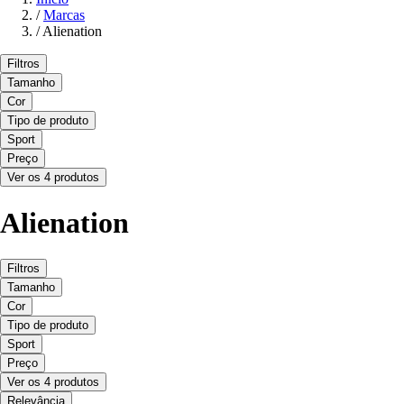
/
Marcas
/
Alienation
Filtros
Tamanho
Cor
Tipo de produto
Sport
Preço
Ver os 4 produtos
Alienation
Filtros
Tamanho
Cor
Tipo de produto
Sport
Preço
Ver os 4 produtos
Relevância