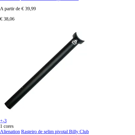
A partir de
€ 39,99
€ 38,06
+-3
1 cores
Alienation
Rasteiro de selim pivotal Billy Club