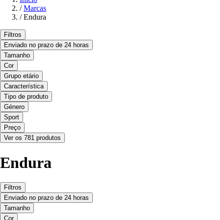
/
Marcas
/
Endura
Filtros
Enviado no prazo de 24 horas
Tamanho
Cor
Grupo etário
Característica
Tipo de produto
Género
Sport
Preço
Ver os 781 produtos
Endura
Filtros
Enviado no prazo de 24 horas
Tamanho
Cor