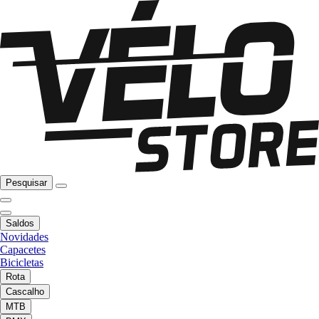
Pesquisar
Saldos
Novidades
Capacetes
Bicicletas
Rota
Cascalho
MTB