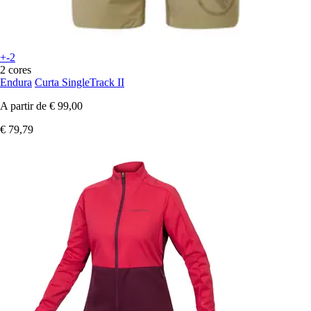
+-2
2 cores
Endura
Curta SingleTrack II
A partir de
€ 99,00
€ 79,79