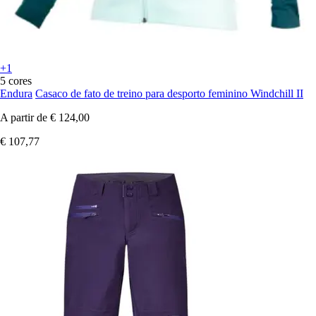
+1
5 cores
Endura
Casaco de fato de treino para desporto feminino Windchill II
A partir de
€ 124,00
€ 107,77