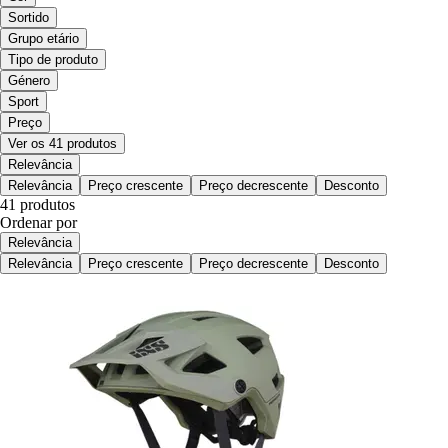
Sortido
Grupo etário
Tipo de produto
Género
Sport
Preço
Ver os 41 produtos
Relevância
Relevância
Preço crescente
Preço decrescente
Desconto
41 produtos
Ordenar por
Relevância
Relevância
Preço crescente
Preço decrescente
Desconto