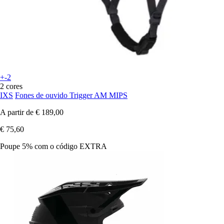
+-2
2 cores
IXS
Fones de ouvido Trigger AM MIPS
A partir de
€ 189,00
€ 75,60
Poupe 5%
com o código
EXTRA