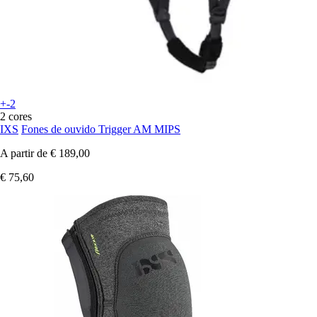
+-2
2 cores
IXS
Fones de ouvido Trigger AM MIPS
A partir de
€ 189,00
€ 75,60