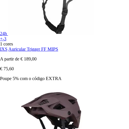
24h
+-3
1 cores
IXS
Auricular Trigger FF MIPS
A partir de
€ 189,00
€ 75,60
Poupe 5%
com o código
EXTRA