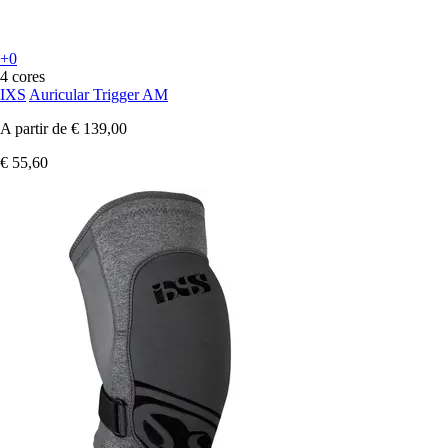
+0
4 cores
IXS
Auricular Trigger AM
A partir de
€ 139,00
€ 55,60