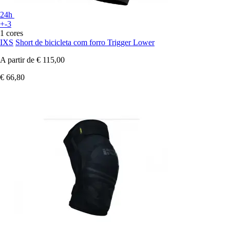
24h
+-3
1 cores
IXS
Short de bicicleta com forro Trigger Lower
A partir de
€ 115,00
€ 66,80