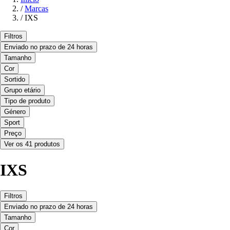
/
Marcas
/
IXS
Filtros
Enviado no prazo de 24 horas
Tamanho
Cor
Sortido
Grupo etário
Tipo de produto
Género
Sport
Preço
Ver os 41 produtos
IXS
Filtros
Enviado no prazo de 24 horas
Tamanho
Cor