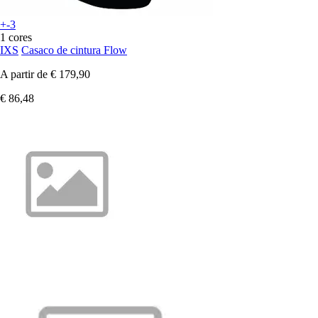
+-3
1 cores
IXS
Casaco de cintura Flow
A partir de
€ 179,90
€ 86,48