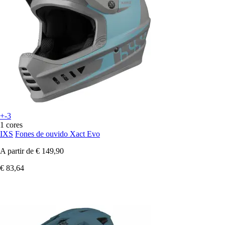
+-3
1 cores
IXS
Fones de ouvido Xact Evo
A partir de
€ 149,90
€ 83,64