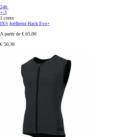
24h
+-3
1 cores
IXS
Joelheira Hack Evo+
A partir de
€ 65,00
€ 50,39