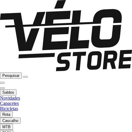
Pesquisar
Saldos
Novidades
Capacetes
Bicicletas
Rota
Cascalho
MTB