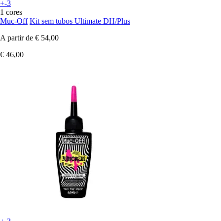
+-3
1 cores
Muc-Off
Kit sem tubos Ultimate DH/Plus
A partir de
€ 54,00
€ 46,00