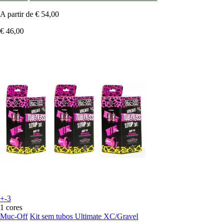
A partir de
€ 54,00
€ 46,00
+-3
1 cores
Muc-Off
Kit sem tubos Ultimate XC/Gravel