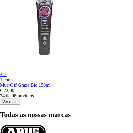
+-3
1 cores
Muc-Off
Graxa Bio 150ml
€ 22,00
24 de 98 produtos
Ver mais
Todas as nossas marcas