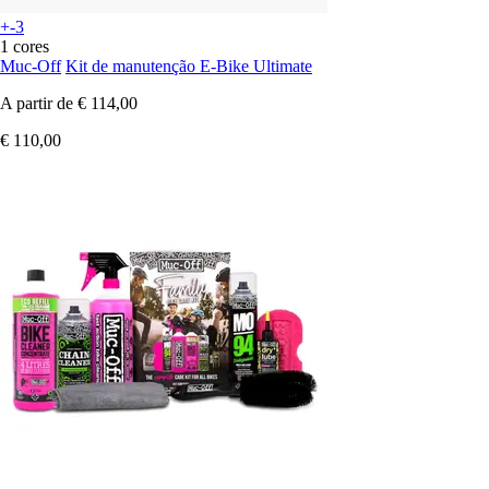
+-3
1 cores
Muc-Off
Kit de manutenção E-Bike Ultimate
A partir de
€ 114,00
€ 110,00