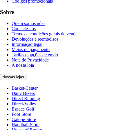
Códigos promocionais
Sobre
Quem somos nós?
Contacte-nos
Termos e condições gerais de venda
Devoluções e reembolsos
Informação legal
Meios de pagamento
Tarifas e opções de envio
Nota de Privacidade
A nossa loja
Nossas lojas
Basket-Center
Daily Bikers
Direct Running
Direct-Volley
Espace Golf
Foot-Store
Galope-Store
Handball-Store
House of Rugby