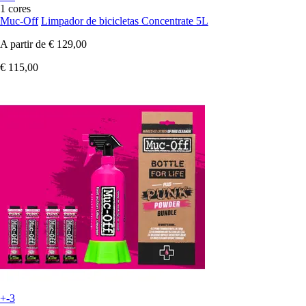
1 cores
Muc-Off
Limpador de bicicletas Concentrate 5L
A partir de
€ 129,00
€ 115,00
+-3