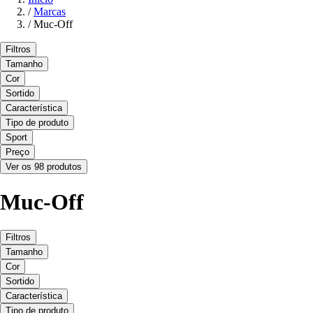
/
Marcas
/
Muc-Off
Filtros
Tamanho
Cor
Sortido
Característica
Tipo de produto
Sport
Preço
Ver os 98 produtos
Muc-Off
Filtros
Tamanho
Cor
Sortido
Característica
Tipo de produto