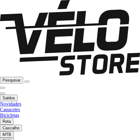
Pesquisar
Saldos
Novidades
Capacetes
Bicicletas
Rota
Cascalho
MTB