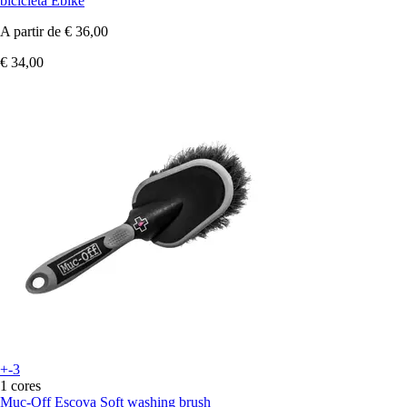
bicicleta Ebike
A partir de
€ 36,00
€ 34,00
+-3
1 cores
Muc-Off
Escova Soft washing brush