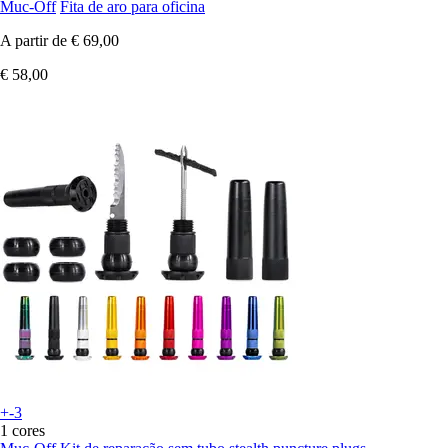
Muc-Off
Fita de aro para oficina
A partir de
€ 69,00
€ 58,00
+-3
1 cores