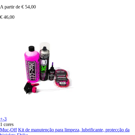
A partir de
€ 54,00
€ 46,00
+-3
1 cores
Muc-Off
Kit de manutenção para limpeza, lubrificante, protecção da