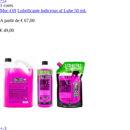
+-3
1 cores
Muc-Off
Lubrificante ludicrous af Lube 50 mL
A partir de
€ 67,00
€ 49,00
+-3