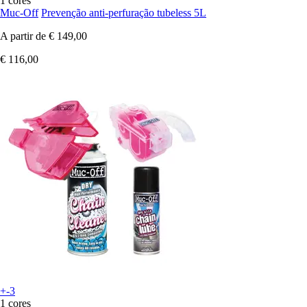
1 cores
Muc-Off
Prevenção anti-perfuração tubeless 5L
A partir de
€ 149,00
€ 116,00
+-3
1 cores