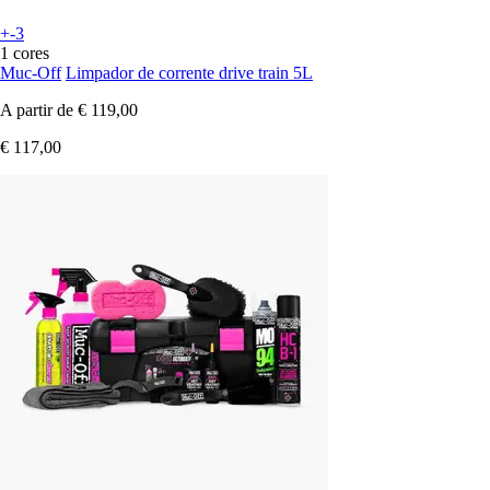
+-3
1 cores
Muc-Off
Limpador de corrente drive train 5L
A partir de
€ 119,00
€ 117,00