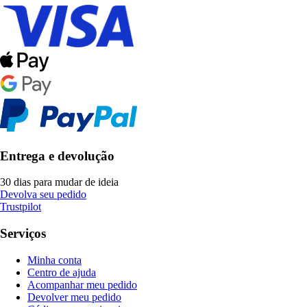
Entrega e devolução
30 dias para mudar de ideia
Devolva seu pedido
Trustpilot
Serviços
Minha conta
Centro de ajuda
Acompanhar meu pedido
Devolver meu pedido