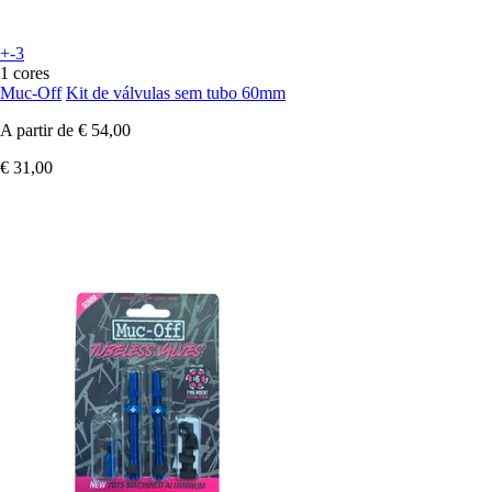
+-3
1 cores
Muc-Off
Kit de válvulas sem tubo 60mm
A partir de
€ 54,00
€ 31,00