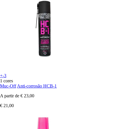
+-3
1 cores
Muc-Off
Anti-corrosão HCB-1
A partir de
€ 23,00
€ 21,00