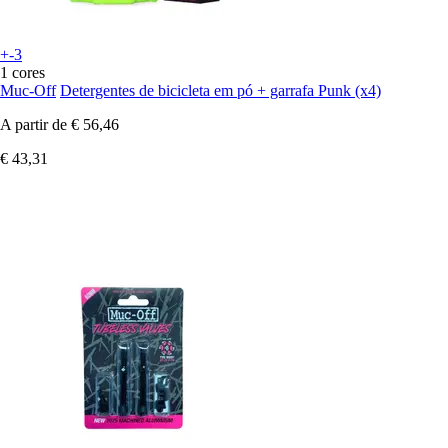
+-3
1 cores
Muc-Off
Detergentes de bicicleta em pó + garrafa Punk (x4)
A partir de
€ 56,46
€ 43,31