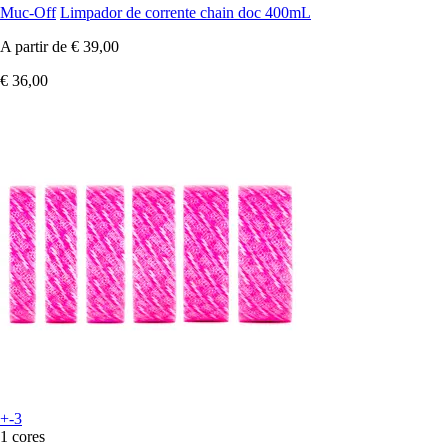
Muc-Off
Limpador de corrente chain doc 400mL
A partir de
€ 39,00
€ 36,00
+-3
1 cores