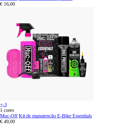
€ 16,00
+-3
1 cores
Muc-Off
Kit de manutenção E-Bike Essentials
€ 49,00