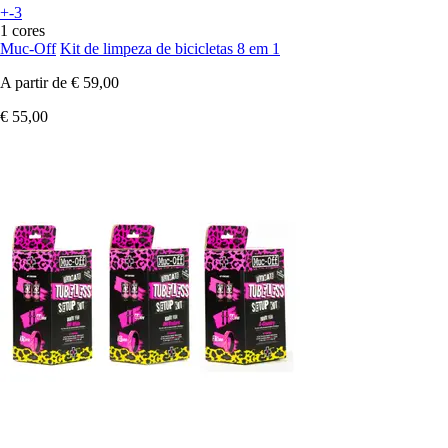
+-3
1 cores
Muc-Off
Kit de limpeza de bicicletas 8 em 1
A partir de
€ 59,00
€ 55,00