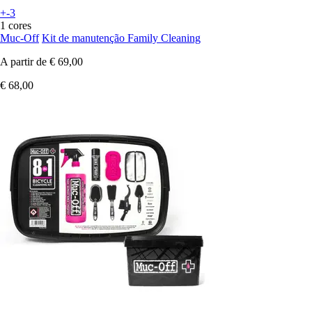
+-3
1 cores
Muc-Off
Kit de manutenção Family Cleaning
A partir de
€ 69,00
€ 68,00