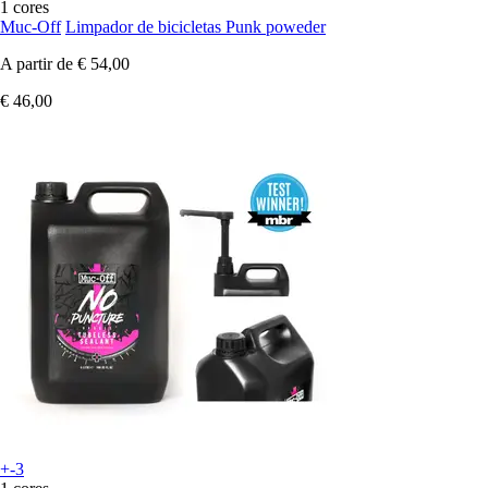
1 cores
Muc-Off
Limpador de bicicletas Punk poweder
A partir de
€ 54,00
€ 46,00
+-3