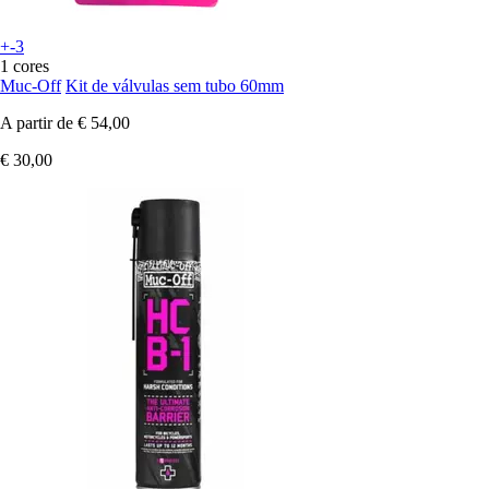
+-3
1 cores
Muc-Off
Kit de válvulas sem tubo 60mm
A partir de
€ 54,00
€ 30,00