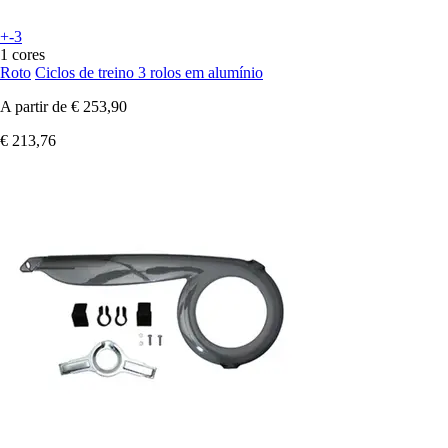
+-3
1 cores
Roto
Ciclos de treino 3 rolos em alumínio
A partir de
€ 253,90
€ 213,76