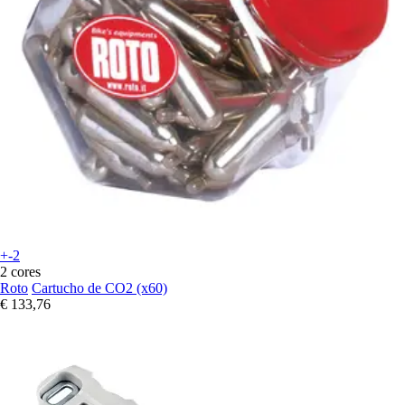
+-2
2 cores
Roto
Cartucho de CO2 (x60)
€ 133,76