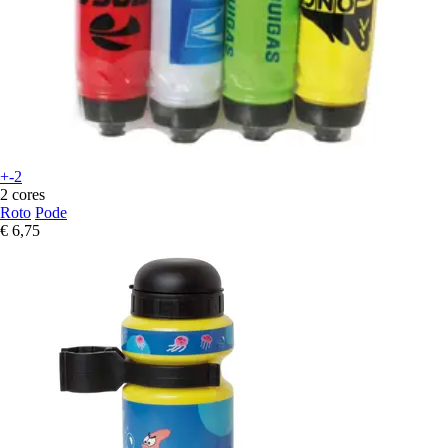
+-2
2 cores
Roto
Pode
€ 6,75