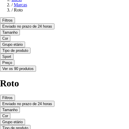
/
Marcas
/
Roto
Filtros
Enviado no prazo de 24 horas
Tamanho
Cor
Grupo etário
Tipo de produto
Sport
Preço
Ver os 90 produtos
Roto
Filtros
Enviado no prazo de 24 horas
Tamanho
Cor
Grupo etário
Tipo de produto