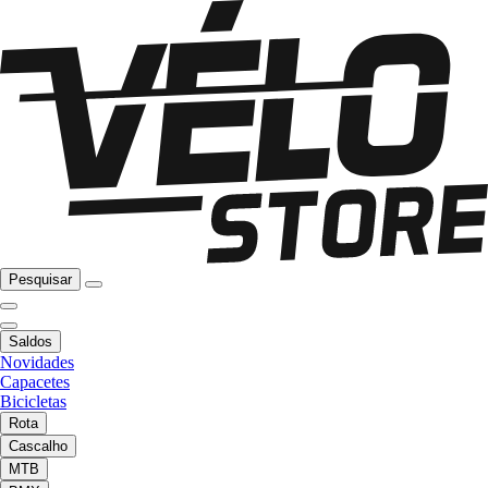
Pesquisar
Saldos
Novidades
Capacetes
Bicicletas
Rota
Cascalho
MTB