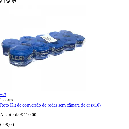
€ 136,67
+-3
1 cores
Roto
Kit de conversão de rodas sem câmara de ar (x10)
A partir de
€ 110,00
€ 98,00