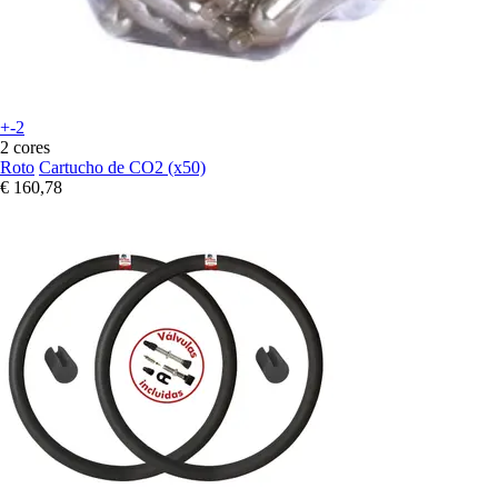
+-2
2 cores
Roto
Cartucho de CO2 (x50)
€ 160,78