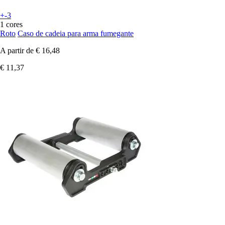
+-3
1 cores
Roto
Caso de cadeia para arma fumegante
A partir de
€ 16,48
€ 11,37