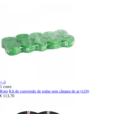
+-3
1 cores
Roto
Kit de conversão de rodas sem câmara de ar (x10)
€ 113,70