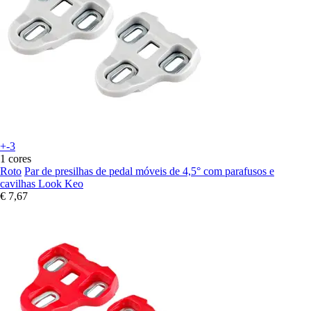
+-3
1 cores
Roto
Par de presilhas de pedal móveis de 4,5° com parafusos e
cavilhas Look Keo
€ 7,67