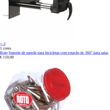
+-3
1 cores
Roto
Suporte de parede para bicicletas com rotação de 360° para salas
€ 110,00