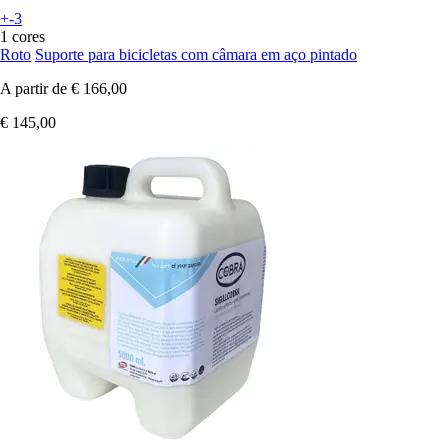
+-3
1 cores
Roto
Suporte para bicicletas com câmara em aço pintado
A partir de
€ 166,00
€ 145,00