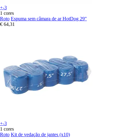
+-3
1 cores
Roto
Espuma sem câmara de ar HotDog 29"
€ 64,31
+-3
1 cores
Roto
Kit de vedação de jantes (x10)