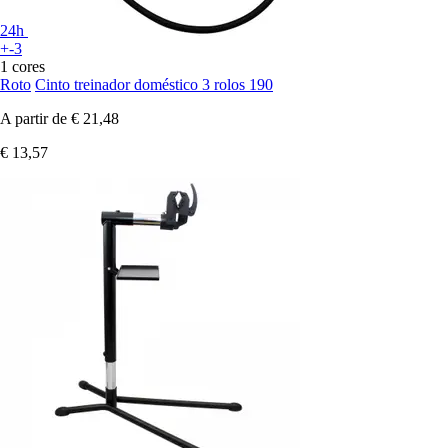
24h
+-3
1 cores
Roto
Cinto treinador doméstico 3 rolos 190
A partir de
€ 21,48
€ 13,57