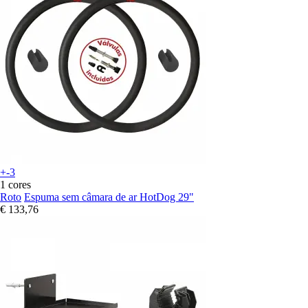
+-3
1 cores
Roto
Espuma sem câmara de ar HotDog 29"
€ 133,76