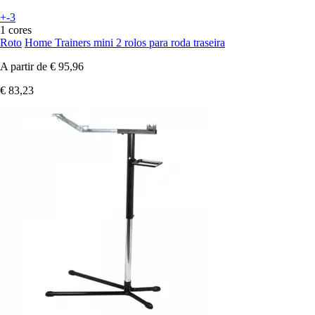
+-3
1 cores
Roto
Home Trainers mini 2 rolos para roda traseira
A partir de
€ 95,96
€ 83,23