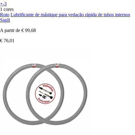
+-3
1 cores
Roto
Lubrificante de mástique para vedação rápida de tubos internos
Sigill
A partir de
€ 99,68
€ 76,01