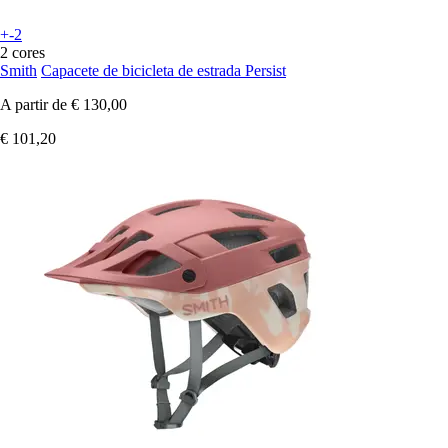
+-2
2 cores
Smith
Capacete de bicicleta de estrada Persist
A partir de
€ 130,00
€ 101,20