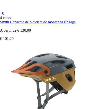
+0
4 cores
Smith
Capacete de bicicleta de montanha Engage
A partir de
€ 130,00
€ 101,20