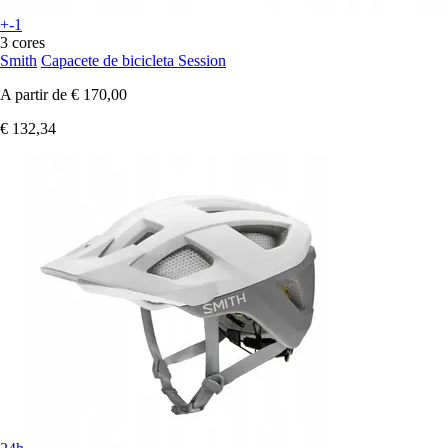
+-1
3 cores
Smith
Capacete de bicicleta Session
A partir de
€ 170,00
€ 132,34