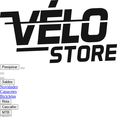
Pesquisar
Saldos
Novidades
Capacetes
Bicicletas
Rota
Cascalho
MTB