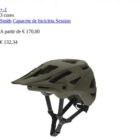
+-1
3 cores
Smith
Capacete de bicicleta Session
A partir de
€ 170,00
€ 132,34