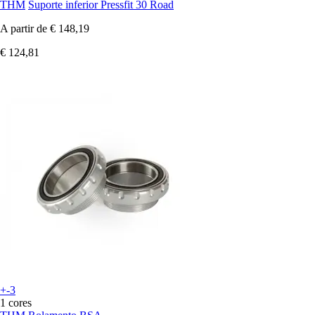
THM
Suporte inferior Pressfit 30 Road
A partir de
€ 148,19
€ 124,81
+-3
1 cores