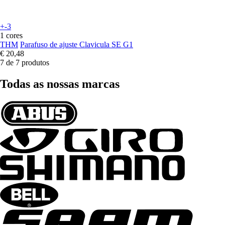
+-3
1 cores
THM
Parafuso de ajuste Clavicula SE G1
€ 20,48
7 de 7 produtos
Todas as nossas marcas