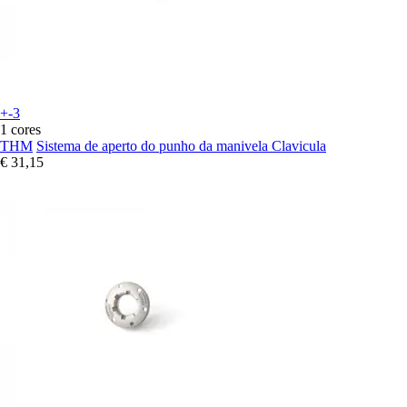
+-3
1 cores
THM
Sistema de aperto do punho da manivela Clavicula
€ 31,15