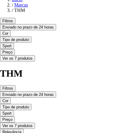
/
Marcas
/
THM
Filtros
Enviado no prazo de 24 horas
Cor
Tipo de produto
Sport
Preço
Ver os 7 produtos
THM
Filtros
Enviado no prazo de 24 horas
Cor
Tipo de produto
Sport
Preço
Ver os 7 produtos
Relevância