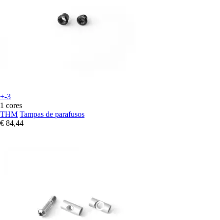
+-3
1 cores
THM
Tampas de parafusos
€ 84,44