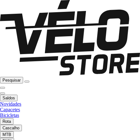
Pesquisar
Saldos
Novidades
Capacetes
Bicicletas
Rota
Cascalho
MTB