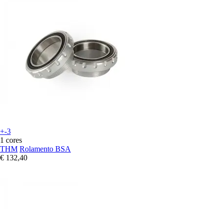
+-3
1 cores
THM
Rolamento BSA
€ 132,40