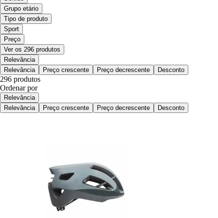
Grupo etário
Tipo de produto
Sport
Preço
Ver os 296 produtos
Relevância
Relevância
Preço crescente
Preço decrescente
Desconto
296 produtos
Ordenar por
Relevância
Relevância
Preço crescente
Preço decrescente
Desconto