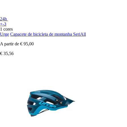
24h
+-3
1 cores
Urge
Capacete de bicicleta de montanha SeriAll
A partir de
€ 95,00
€ 35,56