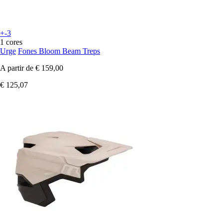
+-3
1 cores
Urge
Fones Bloom Beam Treps
A partir de
€ 159,00
€ 125,07