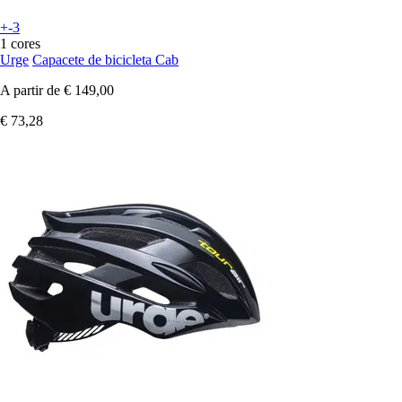
+-3
1 cores
Urge
Capacete de bicicleta Cab
A partir de
€ 149,00
€ 73,28