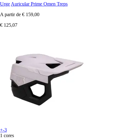
Urge
Auricular Prime Omen Treps
A partir de
€ 159,00
€ 125,07
+-3
1 cores