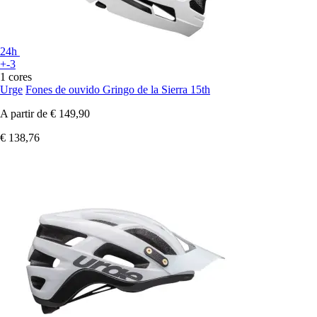
24h
+-3
1 cores
Urge
Fones de ouvido Gringo de la Sierra 15th
A partir de
€ 149,90
€ 138,76