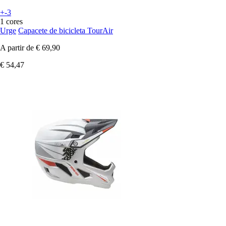
+-3
1 cores
Urge
Capacete de bicicleta TourAir
A partir de
€ 69,90
€ 54,47