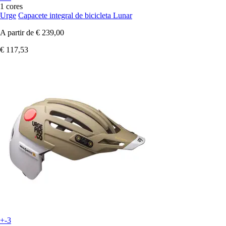
1 cores
Urge
Capacete integral de bicicleta Lunar
A partir de
€ 239,00
€ 117,53
+-3