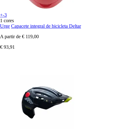
+-3
1 cores
Urge
Capacete integral de bicicleta Deltar
A partir de
€ 119,00
€ 93,91