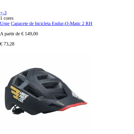
+-3
1 cores
Urge
Capacete de bicicleta Endur-O-Matic 2 RH
A partir de
€ 149,00
€ 73,28