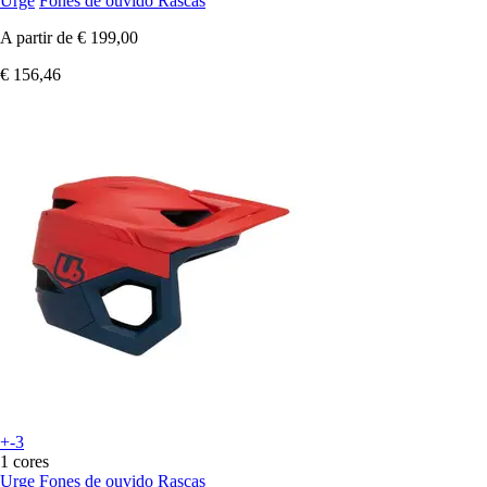
Urge
Fones de ouvido Rascas
A partir de
€ 199,00
€ 156,46
+-3
1 cores
Urge
Fones de ouvido Rascas