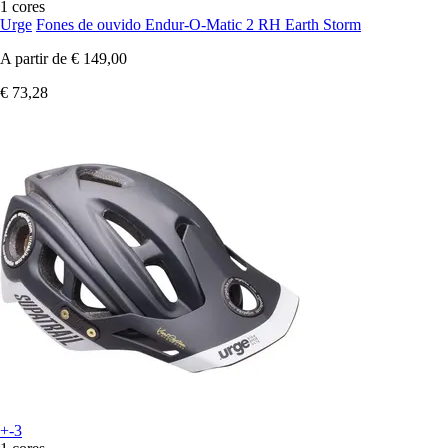
1 cores
Urge
Fones de ouvido Endur-O-Matic 2 RH Earth Storm
A partir de
€ 149,00
€ 73,28
+-3