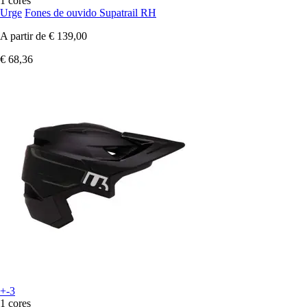
1 cores
Urge
Fones de ouvido Supatrail RH
A partir de
€ 139,00
€ 68,36
+-3
1 cores