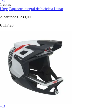
+-3
1 cores
Urge
Capacete integral de bicicleta Lunar
A partir de
€ 239,00
€ 117,28
+-3