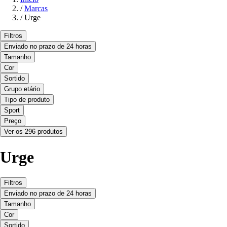
/
Marcas
/
Urge
Filtros
Enviado no prazo de 24 horas
Tamanho
Cor
Sortido
Grupo etário
Tipo de produto
Sport
Preço
Ver os 296 produtos
Urge
Filtros
Enviado no prazo de 24 horas
Tamanho
Cor
Sortido