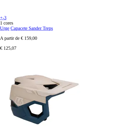
+-3
1 cores
Urge
Capacete Sander Treps
A partir de
€ 159,00
€ 125,07