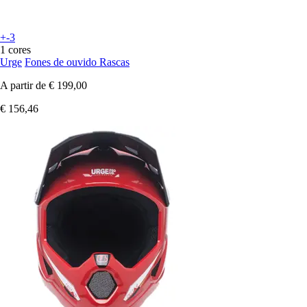
+-3
1 cores
Urge
Fones de ouvido Rascas
A partir de
€ 199,00
€ 156,46