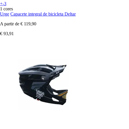
+-3
1 cores
Urge
Capacete integral de bicicleta Deltar
A partir de
€ 119,90
€ 93,91