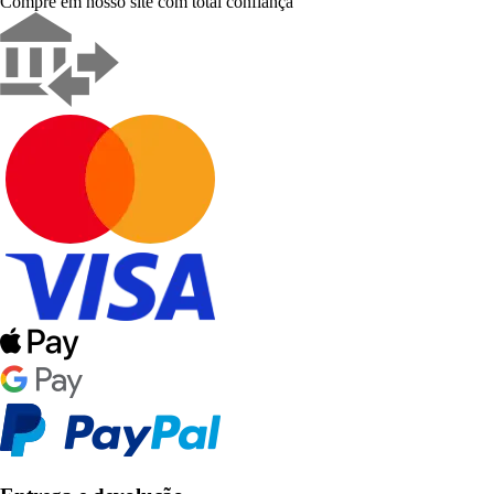
Compre em nosso site com total confiança