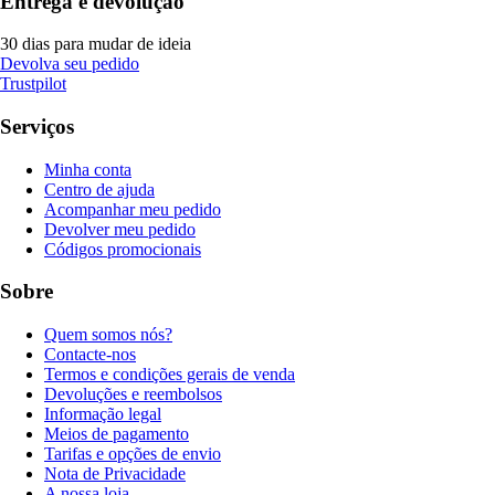
Entrega e devolução
30 dias para mudar de ideia
Devolva seu pedido
Trustpilot
Serviços
Minha conta
Centro de ajuda
Acompanhar meu pedido
Devolver meu pedido
Códigos promocionais
Sobre
Quem somos nós?
Contacte-nos
Termos e condições gerais de venda
Devoluções e reembolsos
Informação legal
Meios de pagamento
Tarifas e opções de envio
Nota de Privacidade
A nossa loja