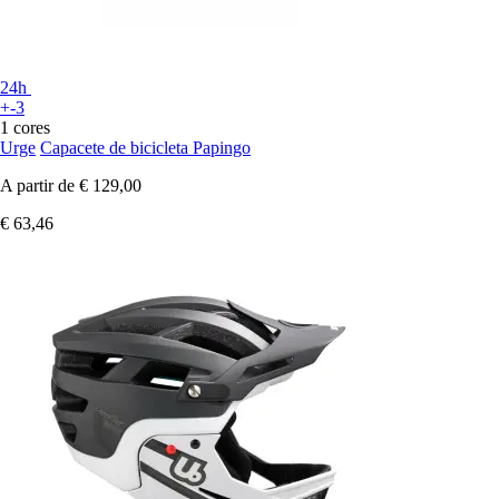
24h
+-3
1 cores
Urge
Capacete de bicicleta Papingo
A partir de
€ 129,00
€ 63,46