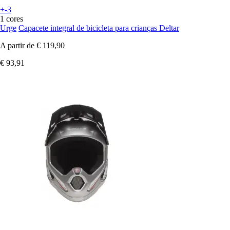
+-3
1 cores
Urge
Capacete integral de bicicleta para crianças Deltar
A partir de
€ 119,90
€ 93,91