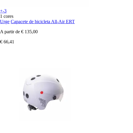
+-3
1 cores
Urge
Capacete de bicicleta All-Air ERT
A partir de
€ 135,00
€ 66,41