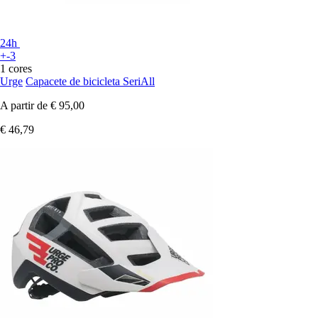
24h
+-3
1 cores
Urge
Capacete de bicicleta SeriAll
A partir de
€ 95,00
€ 46,79