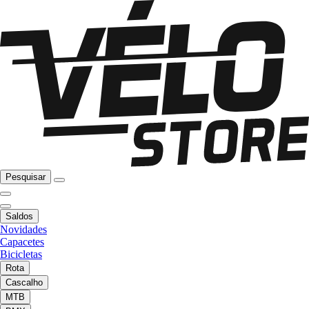
Pesquisar
Saldos
Novidades
Capacetes
Bicicletas
Rota
Cascalho
MTB