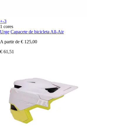
+-3
1 cores
Urge
Capacete de bicicleta All-Air
A partir de
€ 125,00
€ 61,51