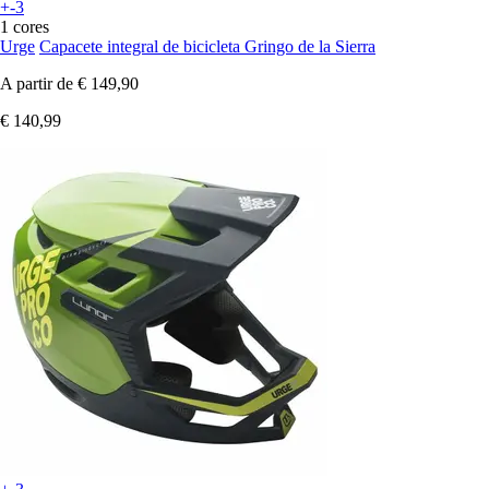
+-3
1 cores
Urge
Capacete integral de bicicleta Gringo de la Sierra
A partir de
€ 149,90
€ 140,99