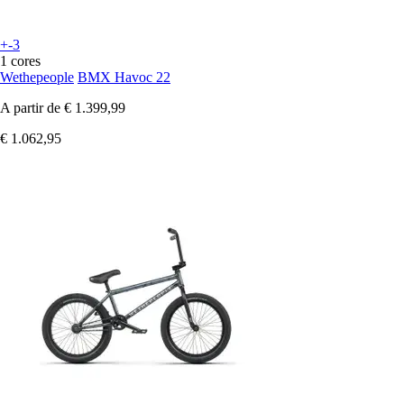
+-3
1 cores
Wethepeople
BMX Havoc 22
A partir de
€ 1.399,99
€ 1.062,95