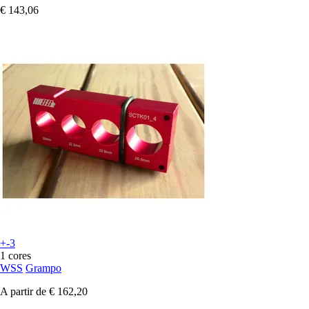
€ 143,06
+-3
1 cores
WSS
Grampo
A partir de
€ 162,20