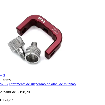
+-3
1 cores
WSS
Ferramenta de suspensão de olhal de munhão
A partir de
€ 198,20
€ 174,82