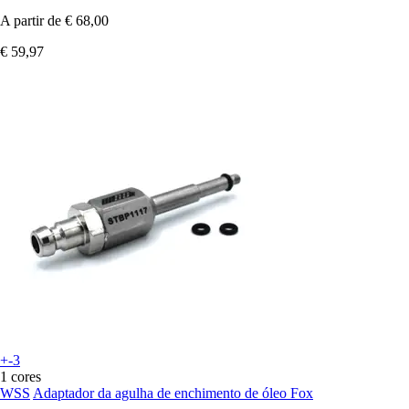
A partir de
€ 68,00
€ 59,97
+-3
1 cores
WSS
Adaptador da agulha de enchimento de óleo Fox