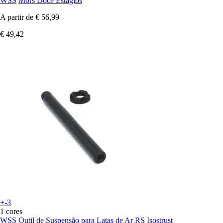
WSS
Mors Doce Estágios
A partir de
€ 56,99
€ 49,42
+-3
1 cores
WSS
Outil de Suspensão para Latas de Ar RS Isostrust