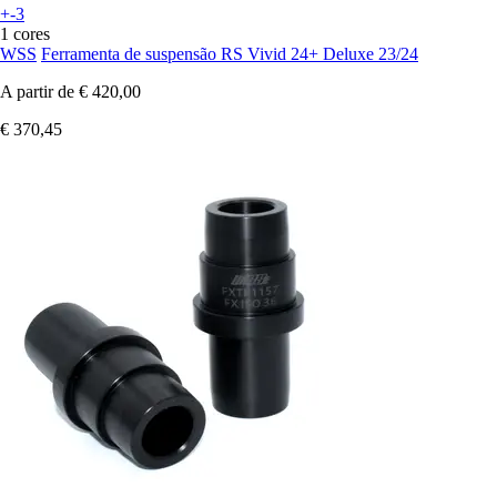
+-3
1 cores
WSS
Ferramenta de suspensão RS Vivid 24+ Deluxe 23/24
A partir de
€ 420,00
€ 370,45