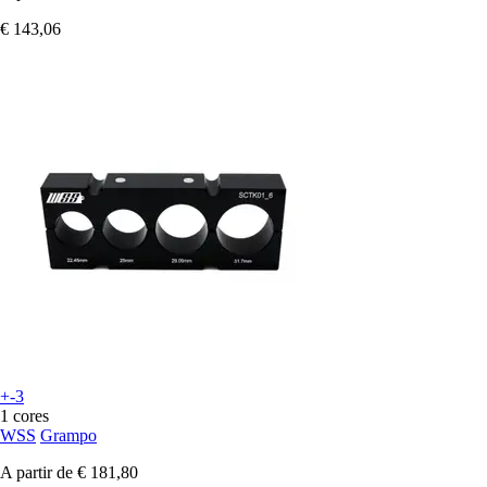
€ 143,06
+-3
1 cores
WSS
Grampo
A partir de
€ 181,80