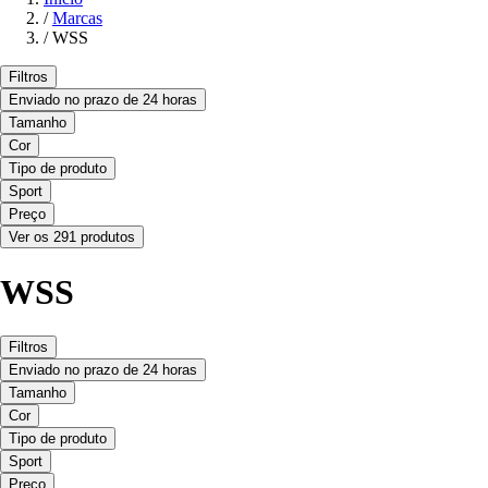
/
Marcas
/
WSS
Filtros
Enviado no prazo de 24 horas
Tamanho
Cor
Tipo de produto
Sport
Preço
Ver os 291 produtos
WSS
Filtros
Enviado no prazo de 24 horas
Tamanho
Cor
Tipo de produto
Sport
Preço