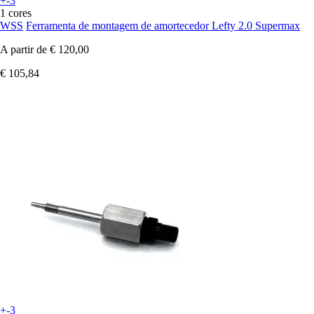
+-3
1 cores
WSS
Ferramenta de montagem de amortecedor Lefty 2.0 Supermax
A partir de
€ 120,00
€ 105,84
+-3