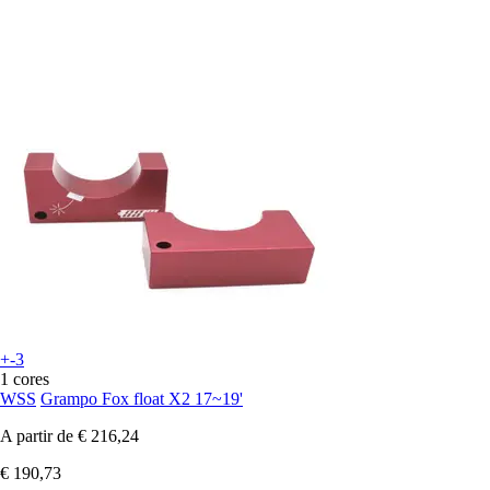
+-3
1 cores
WSS
Grampo Fox float X2 17~19'
A partir de
€ 216,24
€ 190,73