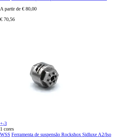
A partir de
€ 80,00
€ 70,56
+-3
1 cores
WSS
Ferramenta de suspensão Rockshox Sidluxe A2/Iso