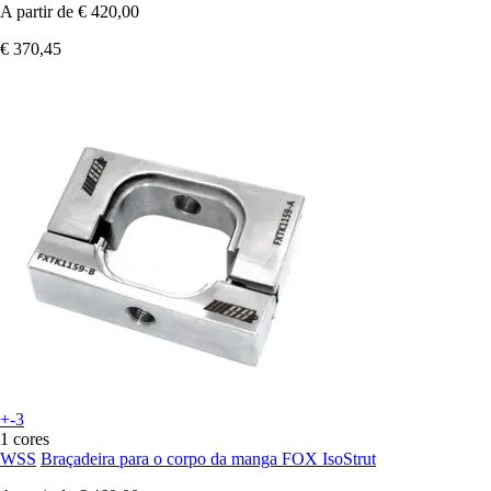
A partir de
€ 420,00
€ 370,45
+-3
1 cores
WSS
Braçadeira para o corpo da manga FOX IsoStrut