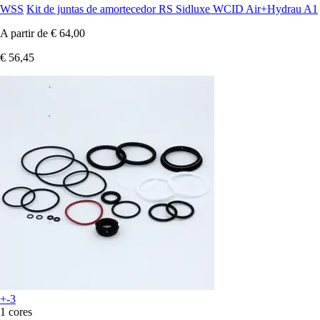
WSS
Kit de juntas de amortecedor RS Sidluxe WCID Air+Hydrau A1
A partir de
€ 64,00
€ 56,45
+-3
1 cores