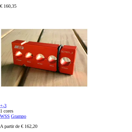
€ 160,35
+-3
1 cores
WSS
Grampo
A partir de
€ 162,20