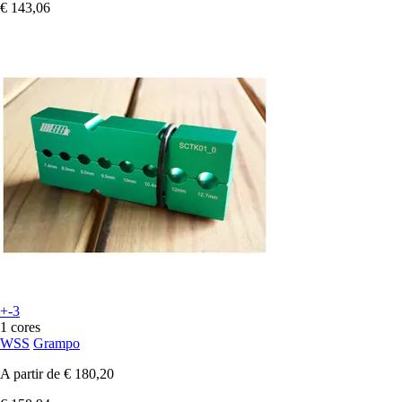
€ 143,06
+-3
1 cores
WSS
Grampo
A partir de
€ 180,20