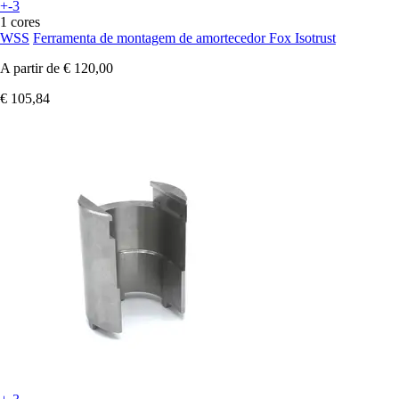
+-3
1 cores
WSS
Ferramenta de montagem de amortecedor Fox Isotrust
A partir de
€ 120,00
€ 105,84