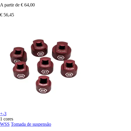
A partir de
€ 64,00
€ 56,45
+-3
1 cores
WSS
Tomada de suspensão