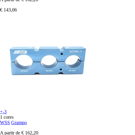
€ 143,06
+-3
1 cores
WSS
Grampo
A partir de
€ 162,20