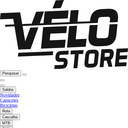
Pesquisar
Saldos
Novidades
Capacetes
Bicicletas
Rota
Cascalho
MTB