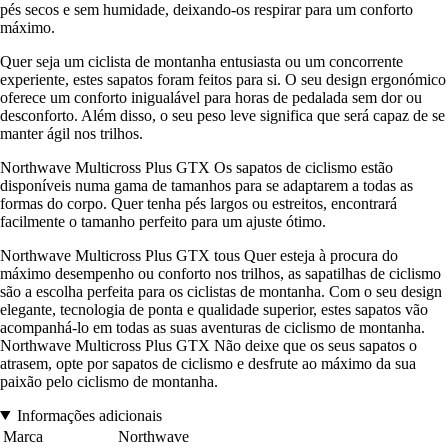
pés secos e sem humidade, deixando-os respirar para um conforto
máximo.
Quer seja um ciclista de montanha entusiasta ou um concorrente
experiente, estes sapatos foram feitos para si. O seu design ergonómico
oferece um conforto inigualável para horas de pedalada sem dor ou
desconforto. Além disso, o seu peso leve significa que será capaz de se
manter ágil nos trilhos.
Northwave Multicross Plus GTX Os sapatos de ciclismo estão
disponíveis numa gama de tamanhos para se adaptarem a todas as
formas do corpo. Quer tenha pés largos ou estreitos, encontrará
facilmente o tamanho perfeito para um ajuste ótimo.
Northwave Multicross Plus GTX tous Quer esteja à procura do
máximo desempenho ou conforto nos trilhos, as sapatilhas de ciclismo
são a escolha perfeita para os ciclistas de montanha. Com o seu design
elegante, tecnologia de ponta e qualidade superior, estes sapatos vão
acompanhá-lo em todas as suas aventuras de ciclismo de montanha.
Northwave Multicross Plus GTX Não deixe que os seus sapatos o
atrasem, opte por sapatos de ciclismo e desfrute ao máximo da sua
paixão pelo ciclismo de montanha.
Informações adicionais
Marca
Northwave