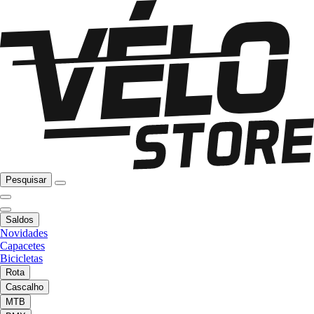
Pesquisar
Saldos
Novidades
Capacetes
Bicicletas
Rota
Cascalho
MTB