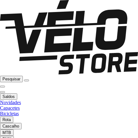
Pesquisar
Saldos
Novidades
Capacetes
Bicicletas
Rota
Cascalho
MTB