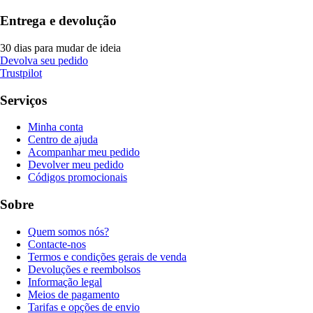
Entrega e devolução
30 dias para mudar de ideia
Devolva seu pedido
Trustpilot
Serviços
Minha conta
Centro de ajuda
Acompanhar meu pedido
Devolver meu pedido
Códigos promocionais
Sobre
Quem somos nós?
Contacte-nos
Termos e condições gerais de venda
Devoluções e reembolsos
Informação legal
Meios de pagamento
Tarifas e opções de envio