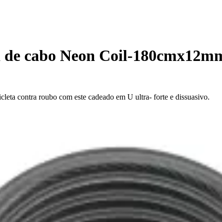
 de cabo Neon Coil-180cmx12m
ta contra roubo com este cadeado em U ultra- forte e dissuasivo.