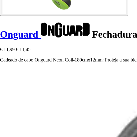
Onguard
Fechadura
€ 11,99
€ 11,45
Cadeado de cabo Onguard Neon Coil-180cmx12mm: Proteja a sua bicicle