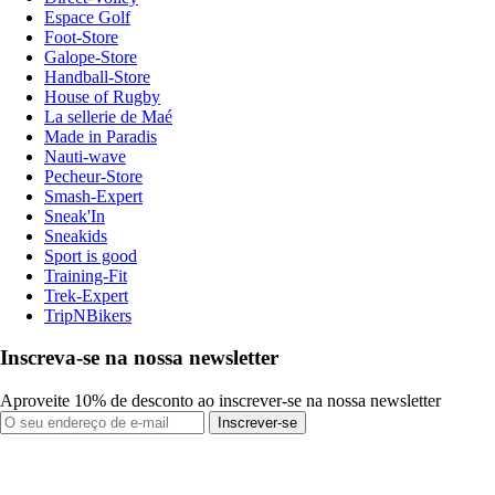
Espace Golf
Foot-Store
Galope-Store
Handball-Store
House of Rugby
La sellerie de Maé
Made in Paradis
Nauti-wave
Pecheur-Store
Smash-Expert
Sneak'In
Sneakids
Sport is good
Training-Fit
Trek-Expert
TripNBikers
Inscreva-se na nossa newsletter
Aproveite 10% de desconto ao inscrever-se na nossa newsletter
Inscrever-se