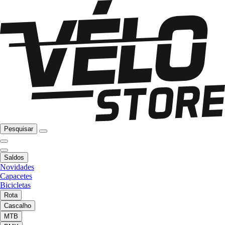
Pesquisar
Saldos
Novidades
Capacetes
Bicicletas
Rota
Cascalho
MTB