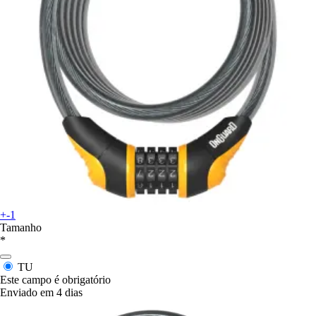
+-1
Tamanho
*
TU
Este campo é obrigatório
Enviado em 4 dias