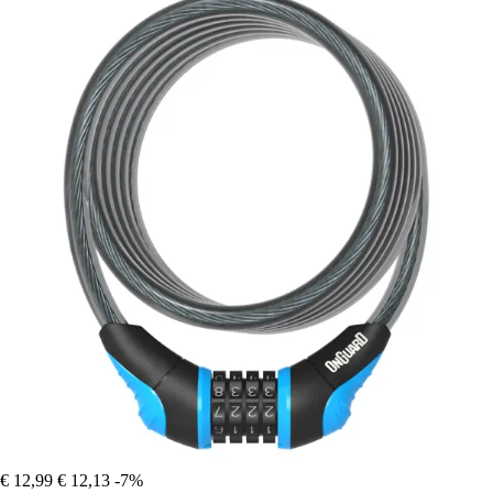
€ 12,99
€ 12,13
-7%