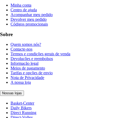
Minha conta
Centro de ajuda
Acompanhar meu pedido
Devolver meu pedido
Códigos promocionais
Sobre
Quem somos nós?
Contacte-nos
Termos e condições gerais de venda
Devoluções e reembolsos
Informação legal
Meios de pagamento
Tarifas e opções de envio
Nota de Privacidade
A nossa loja
Nossas lojas
Basket-Center
Daily Bikers
Direct Running
Direct-Volley