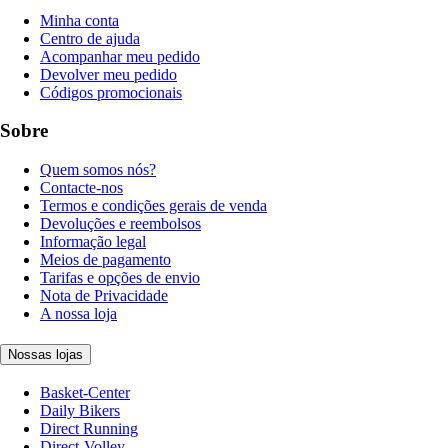
Minha conta
Centro de ajuda
Acompanhar meu pedido
Devolver meu pedido
Códigos promocionais
Sobre
Quem somos nós?
Contacte-nos
Termos e condições gerais de venda
Devoluções e reembolsos
Informação legal
Meios de pagamento
Tarifas e opções de envio
Nota de Privacidade
A nossa loja
Nossas lojas
Basket-Center
Daily Bikers
Direct Running
Direct-Volley