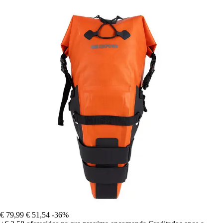
€ 79,99
€ 51,54
-36%