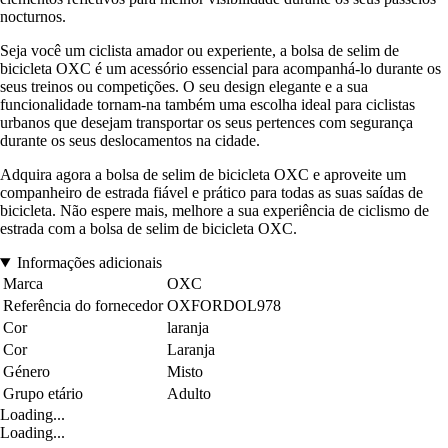
nocturnos.
Seja você um ciclista amador ou experiente, a bolsa de selim de
bicicleta OXC é um acessório essencial para acompanhá-lo durante os
seus treinos ou competições. O seu design elegante e a sua
funcionalidade tornam-na também uma escolha ideal para ciclistas
urbanos que desejam transportar os seus pertences com segurança
durante os seus deslocamentos na cidade.
Adquira agora a bolsa de selim de bicicleta OXC e aproveite um
companheiro de estrada fiável e prático para todas as suas saídas de
bicicleta. Não espere mais, melhore a sua experiência de ciclismo de
estrada com a bolsa de selim de bicicleta OXC.
Informações adicionais
Marca
OXC
Referência do fornecedor
OXFORDOL978
Cor
laranja
Cor
Laranja
Género
Misto
Grupo etário
Adulto
Loading...
Loading...