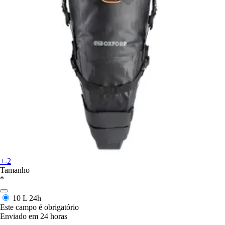
+-2
Tamanho
*
10 L
24h
Este campo é obrigatório
Enviado em 24 horas