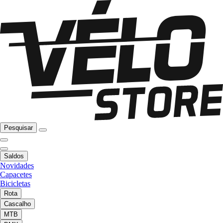
Pesquisar
Saldos
Novidades
Capacetes
Bicicletas
Rota
Cascalho
MTB